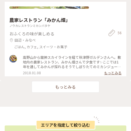
農家レストラン「みかん畑」
ノウカレストランミカンバタケ
56
おふくろの味が楽しめる
田辺・みなべ
ごはん, カフェ, スイーツ・お菓子
高野山から龍神スカイラインを経て秋津野ガルデンさんへ。敷
地内の農家レストラン、みかん畑さんで夕食です✨ここでは1
年を通してみかんが採れるそうでしぼりたてのミカンジュース
や、柑橘類を使ったお菓子作り体験も出来ます。 産地ならでは
2018.01.08
もっとみる
の高野豆腐の煮物、勝浦のマグロのお造り…地元のお母さんた
ちが丁寧に、美味しく作ってくれています。 普段はランチバイ
キングもあるようでこれもまた、地元で採れた新鮮な野菜をふ
もっとみる
んだんに使っているそうです✨ お部屋は校舎とは別の新しい建
物で和室で落ち着けます🍵 心と身体だけでなく、お財布にも
優しい宿です☺ #こころとカラダにやさしい宿
エリアを指定して絞り込む