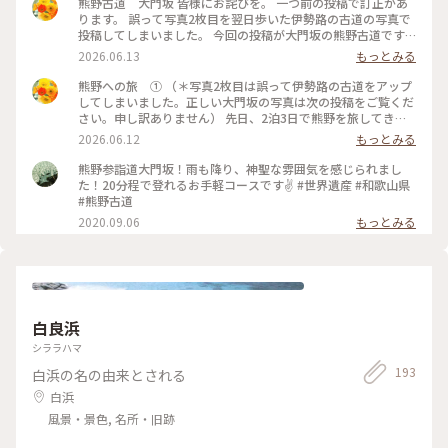
熊野古道 大門坂 皆様にお詫びを。 一つ前の投稿で訂正があ
ります。 誤って写真2枚目を翌日歩いた伊勢路の古道の写真で
投稿してしまいました。 今回の投稿が大門坂の熊野古道です。
同じ古道と言っても、石畳の雰囲気でまた趣も変わっていま
2026.06.13
もっとみる
す。 大変失礼しました。 伊勢路の様子はまた改めて投稿させ
ていただきます。 申し訳ありませんでした。 #ひみつの絶景 #
熊野への旅 ① （＊写真2枚目は誤って伊勢路の古道をアップ
熊野古道 #大門坂 #急いで投稿したら #こんなことに #ごめん
してしまいました。正しい大門坂の写真は次の投稿をご覧くだ
なさい
さい。申し訳ありません） 先日、2泊3日で熊野を旅してきま
した。 今回は個人ではなく、ツアーに参加してきましたが、3
2026.06.12
もっとみる
日間、語り部さんとの古道散策で熊野の魅力をたっぷりと知る
事ができた楽しい旅となりました。 1日目 土砂降りの中を中辺
熊野参詣道大門坂！雨も降り、神聖な雰囲気を感じられまし
路の牛馬童子から近露王子への古道歩き。 御年74歳の語り部
た！20分程で登れるお手軽コースです✌️ #世界遺産 #和歌山県
さんが地元熊野をこよなく愛している事を、語りの中からも強
#熊野古道
く感じることができました。 雨に濡れた植物の気持ちになっ
2020.09.06
もっとみる
て歩いていましたので、カメラは使用できず。美しい景色は心
の中に。 2日目 天候も回復しました。 今日もベテラン語り部
さんとの楽しい古道散を策しながら、熊野三山（熊野本宮大
社」、「熊野速玉大社」、「熊野那智大社」の三社を参拝し、
ゴールは那智の滝です。 まずは中辺路の三軒茶屋跡から熊野本
宮大社へ向かう道を歩きます。 途中、語り部さんが「少し寄り
白良浜
道します。美しい景色が待ってますのでお楽しみに」と。 歩き
進むと開けた展望の先には熊野本宮大社旧社地「大斎原」の
シララハマ
大鳥居と熊野の山々の広がる美しい景色が広がっていました。
193
白浜の名の由来とされる
（写真3枚目） 昼食後は大門坂（写真1枚目）から那智の滝ま
でのトレッキングです。途中、樹齢約800年、高さ約50m、幹
白浜
囲8mを超える2本の夫婦杉がありました。その幹に触れパワー
風景・景色, 名所・旧跡
をいただきました。 その先へ進むと、突然古道の奥から現れ
た平安衣装の女性の姿が。一同、しばしタイムスリップです。