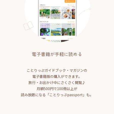
電子書籍が手軽に読める
ことりっぷガイドブック・マガジンの
電子書籍版の購入ができます。
旅行・お出かけ中にさくさく閲覧♪
月額500円で100冊以上が
読み放題になる「ことりっぷpassport」も。