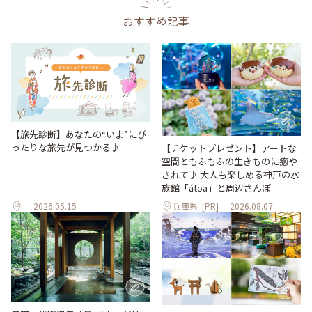
おすすめ記事
【旅先診断】あなたの“いま”にぴ
ったりな旅先が見つかる♪
【チケットプレゼント】アートな
空間ともふもふの生きものに癒や
されて♪ 大人も楽しめる神戸の水
族館「átoa」と周辺さんぽ
2026.05.15
兵庫県
[PR]
2026.08.07