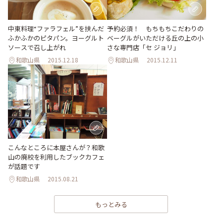
中東料理“ファラフェル”を挟んだ
予約必須！ もちもちこだわりの
ふかふかのピタパン。ヨーグルト
ベーグルがいただける丘の上の小
ソースで召し上がれ
さな専門店「セ ジョリ」
和歌山県
2015.12.18
和歌山県
2015.12.11
こんなところに本屋さんが？和歌
山の廃校を利用したブックカフェ
が話題です
和歌山県
2015.08.21
もっとみる