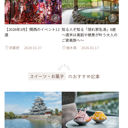
【2026年3月】関西のイベント12
知る人ぞ知る「隠れ家名湯」6選
選
～週末は美肌や絶景が叶う大人の
ご褒美旅へ～
京都府
2026.02.27
栃木県
2026.01.17
のおすすめ記事
スイーツ・お菓子