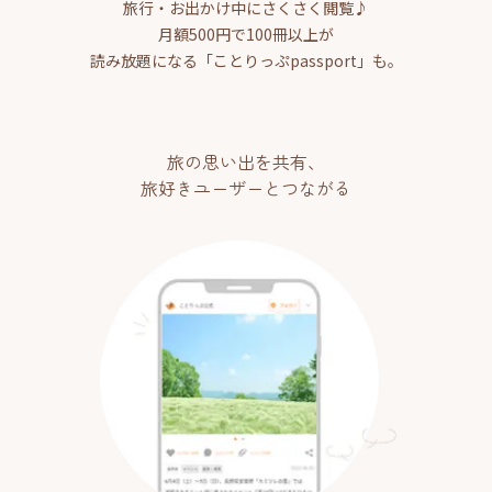
旅行・お出かけ中にさくさく閲覧♪
月額500円で100冊以上が
読み放題になる「ことりっぷpassport」も。
旅の思い出を共有、
旅好きユーザーとつながる