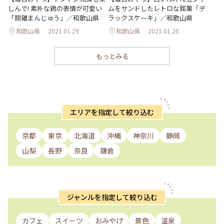
しんで! 素朴な鶏の表情が可愛い
ムをサンドしたレトロな銘菓「デ
「鬪雞まんじゅう」／和歌山県
ラックスケーキ」／和歌山県
和歌山県
2021.01.29
和歌山県
2021.01.20
もっとみる
エリアを指定して絞り込む
京都
東京
北海道
沖縄
神奈川
静岡
山梨
長野
奈良
鎌倉
ジャンルを指定して絞り込む
カフェ
スイーツ
おみやげ
景色
温泉