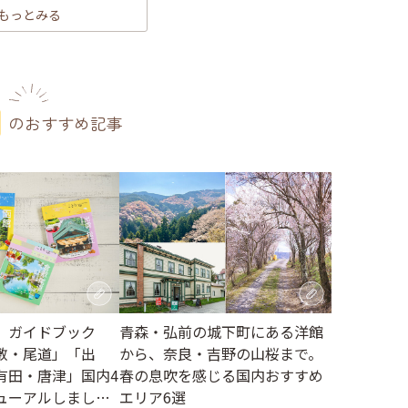
もっとみる
のおすすめ記事
】ガイドブック
青森・弘前の城下町にある洋館
敷・尾道」「出
から、奈良・吉野の山桜まで。
有田・唐津」国内4
春の息吹を感じる国内おすすめ
ューアルしました
エリア6選