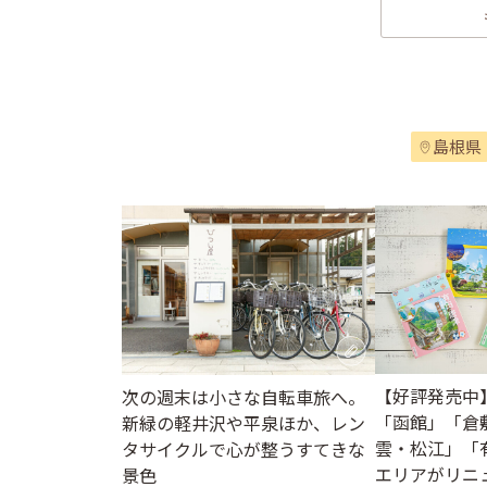
島根県
【好評発売中
次の週末は小さな自転車旅へ。
「函館」「倉
新緑の軽井沢や平泉ほか、レン
雲・松江」「
タサイクルで心が整うすてきな
エリアがリニ
景色