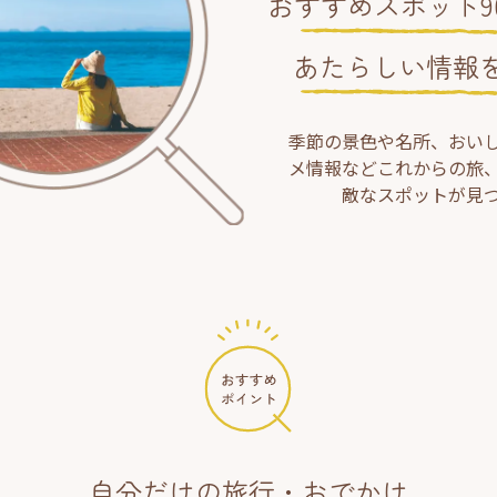
おすすめスポット90
あたらしい情報
季節の景色や名所、おい
メ情報などこれからの旅
敵なスポットが見
自分だけの旅行・おでかけ