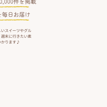
,000件を掲載
を毎日お届け
しいスイーツやグル
、週末に行きたい素
つかります♪