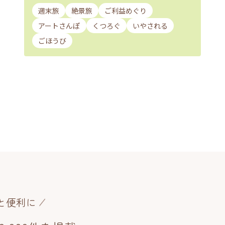
週末旅
絶景旅
ご利益めぐり
アートさんぽ
くつろぐ
いやされる
ごほうび
と便利に