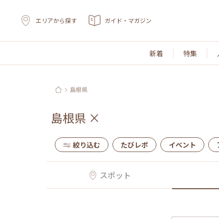
エリアから探す
ガイド・マガジン
新着
特集
島根県
島根県
×
絞り込む
たびレポ
イベント
スポット