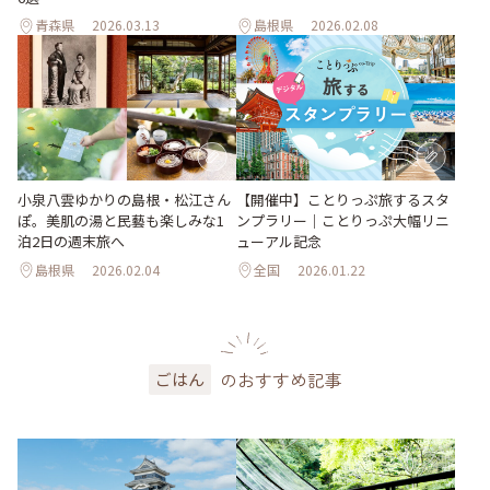
青森県
2026.03.13
島根県
2026.02.08
小泉八雲ゆかりの島根・松江さん
【開催中】ことりっぷ旅するスタ
ぽ。美肌の湯と民藝も楽しみな1
ンプラリー｜ことりっぷ大幅リニ
泊2日の週末旅へ
ューアル記念
島根県
2026.02.04
全国
2026.01.22
のおすすめ記事
ごはん