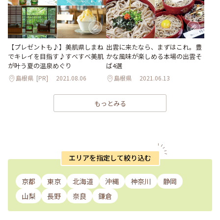
【プレゼントも♪】美肌県しまね
出雲に来たなら、まずはこれ。豊
でキレイを目指す♪すべすべ美肌
かな風味が楽しめる本場の出雲そ
が叶う夏の温泉めぐり
ば4選
島根県
[PR]
2021.08.06
島根県
2021.06.13
もっとみる
エリアを指定して絞り込む
京都
東京
北海道
沖縄
神奈川
静岡
山梨
長野
奈良
鎌倉