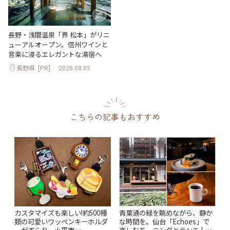
長野・浅間温泉「界 松本」がリニ
ューアルオープン。信州ワインと
音楽に浸るエレガントな湯宿へ
長野県
[PR]
2026.08.05
こちらの記事もおすすめ
カスタマイズも楽しい!約500種
青葉通の緑を眺めながら、静か
類の可愛いワッペンキーホルダ
な時間を。仙台「Echoes」で