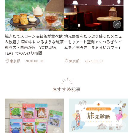
地元野菜をたっぷり使ったメニュ
焼きたてスコーン＆紅茶が食べ飲
ーも♪アート空間でくつろぎタイ
み放題♪ 森の中にいるような紅茶
ムを／高円寺「まぁるいカフェ」
専門店・自由が丘「YOTSUBA
TEA」でのんびり時間
東京都
2026.06.16
東京都
2026.08.03
おすすめ記事