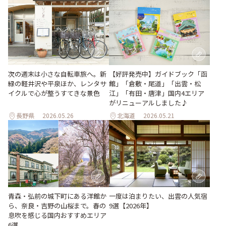
【好評発売中】ガイドブック「函
次の週末は小さな自転車旅へ。新
館」「倉敷・尾道」「出雲・松
緑の軽井沢や平泉ほか、レンタサ
江」「有田・唐津」国内4エリア
イクルで心が整うすてきな景色
がリニューアルしました♪
長野県
2026.05.26
北海道
2026.05.21
青森・弘前の城下町にある洋館か
一度は泊まりたい、出雲の人気宿
ら、奈良・吉野の山桜まで。春の
9選【2026年】
息吹を感じる国内おすすめエリア
6選