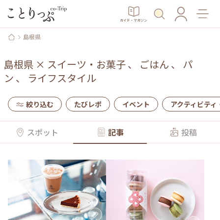
ガイド・マガジン
島根県
島根県
×
スイーツ・お菓子
、
ごはん
、
パ
ン
、
ライフスタイル
絞り込む
たびレポ
イベント
アクティビティ
スポット
記事
投稿