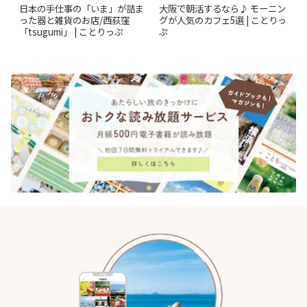
日本の手仕事の「いま」が詰ま
大阪で朝活するなら♪ モーニン
った器と雑貨のお店/西荻窪
グが人気のカフェ5選 | ことりっ
「tsugumi」 | ことりっぷ
ぷ