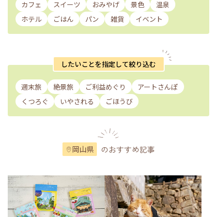
カフェ
スイーツ
おみやげ
景色
温泉
ホテル
ごはん
パン
雑貨
イベント
したいことを指定して絞り込む
週末旅
絶景旅
ご利益めぐり
アートさんぽ
くつろぐ
いやされる
ごほうび
のおすすめ記事
岡山県