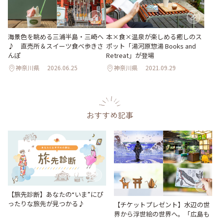
海景色を眺める三浦半島・三崎へ
本×食×温泉が楽しめる癒しのス
♪ 直売所＆スイーツ食べ歩きさ
ポット「湯河原惣湯 Books and
んぽ
Retreat」が登場
神奈川県
2026.06.25
神奈川県
2021.09.29
おすすめ記事
【旅先診断】あなたの“いま”にぴ
ったりな旅先が見つかる♪
【チケットプレゼント】水辺の世
界から浮世絵の世界へ。「広島も