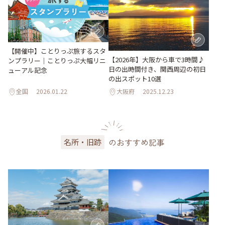
【開催中】ことりっぷ旅するスタ
【2026年】大阪から車で3時間♪
ンプラリー｜ことりっぷ大幅リニ
日の出時間付き、関西周辺の初日
ューアル記念
の出スポット10選
全国
2026.01.22
大阪府
2025.12.23
のおすすめ記事
名所・旧跡