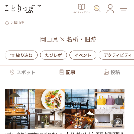
ガイド・マガジン
岡山県
岡山県
×
名所・旧跡
絞り込む
たびレポ
イベント
アクティビティ
スポット
記事
投稿
【プレゼントも】瀬戸内国際芸術