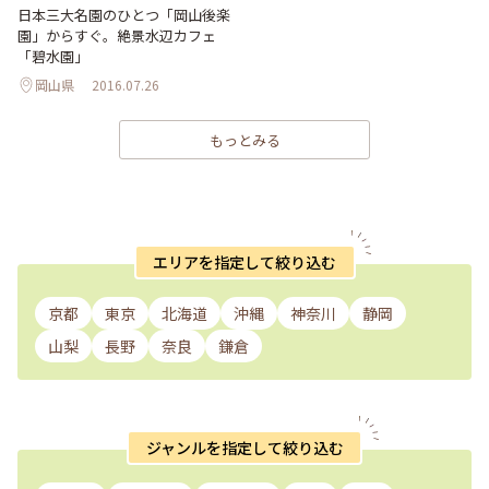
日本三大名園のひとつ「岡山後楽
園」からすぐ。絶景水辺カフェ
「碧水園」
岡山県
2016.07.26
もっとみる
エリアを指定して絞り込む
京都
東京
北海道
沖縄
神奈川
静岡
山梨
長野
奈良
鎌倉
ジャンルを指定して絞り込む