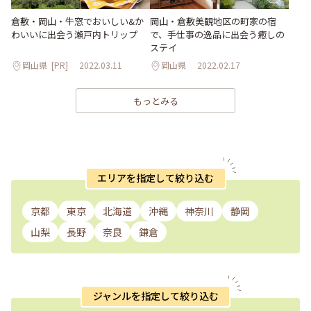
倉敷・岡山・牛窓でおいしい&か
岡山・倉敷美観地区の町家の宿
わいいに出会う瀬戸内トリップ
で、手仕事の逸品に出会う癒しの
ステイ
岡山県
[PR]
2022.03.11
岡山県
2022.02.17
もっとみる
エリアを指定して絞り込む
京都
東京
北海道
沖縄
神奈川
静岡
山梨
長野
奈良
鎌倉
ジャンルを指定して絞り込む