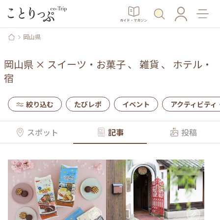
ガイド・マガジン
岡山県
岡山県
×
スイーツ・お菓子
、
雑貨
、
ホテル・
宿
絞り込む
たびレポ
イベント
アクティビティ
スポット
記事
投稿