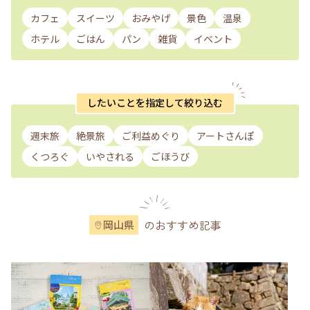
カフェ
スイーツ
おみやげ
景色
温泉
ホテル
ごはん
パン
雑貨
イベント
したいことを指定して絞り込む
週末旅
絶景旅
ご利益めぐり
アートさんぽ
くつろぐ
いやされる
ごほうび
のおすすめ記事
岡山県