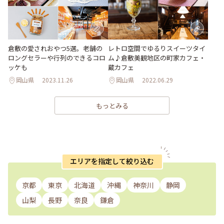
倉敷の愛されおやつ5選。老舗の
レトロ空間でゆるりスイーツタイ
ロングセラーや行列のできるコロ
ム♪倉敷美観地区の町家カフェ・
ッケも
蔵カフェ
岡山県
2023.11.26
岡山県
2022.06.29
もっとみる
エリアを指定して絞り込む
京都
東京
北海道
沖縄
神奈川
静岡
山梨
長野
奈良
鎌倉