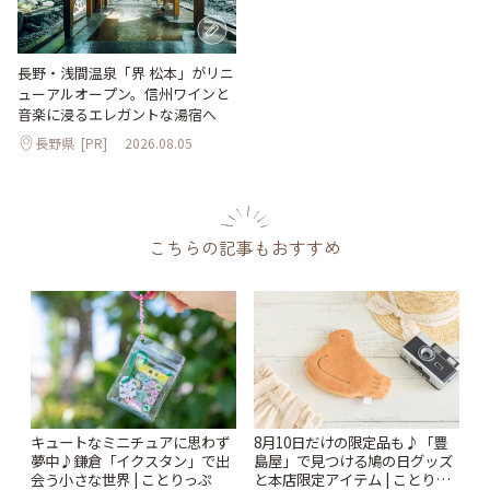
長野・浅間温泉「界 松本」がリニ
ューアルオープン。信州ワインと
音楽に浸るエレガントな湯宿へ
長野県
[PR]
2026.08.05
こちらの記事もおすすめ
キュートなミニチュアに思わず
8月10日だけの限定品も♪「豊
夢中♪鎌倉「イクスタン」で出
島屋」で見つける鳩の日グッズ
会う小さな世界 | ことりっぷ
と本店限定アイテム | ことりっ