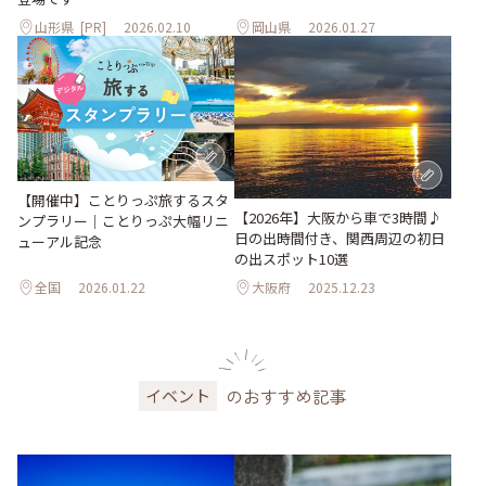
山形県
[PR]
2026.02.10
岡山県
2026.01.27
【開催中】ことりっぷ旅するスタ
【2026年】大阪から車で3時間♪
ンプラリー｜ことりっぷ大幅リニ
日の出時間付き、関西周辺の初日
ューアル記念
の出スポット10選
全国
2026.01.22
大阪府
2025.12.23
のおすすめ記事
イベント