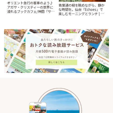
オリエント急行の客車のよう♪
青葉通の緑を眺めながら、静か
アガサ・クリスティーの世界に
な時間を。仙台「Echoes」で
浸れるブックカフェ/神田「サロ
楽しむモーニングとランチ | こ
ンクリスティ」 | ことりっぷ
とりっぷ