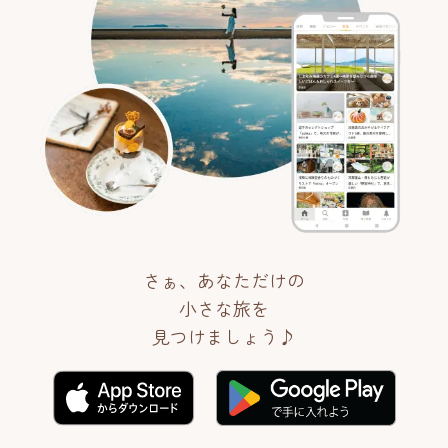
さぁ、あなただけの
小さな旅を
見つけましょう♪