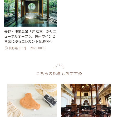
長野・浅間温泉「界 松本」がリニ
ューアルオープン。信州ワインと
音楽に浸るエレガントな湯宿へ
長野県
[PR]
2026.08.05
こちらの記事もおすすめ