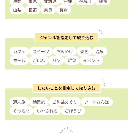
京都
東京
北海道
沖縄
神奈川
静岡
山梨
長野
奈良
鎌倉
ジャンルを指定して絞り込む
カフェ
スイーツ
おみやげ
景色
温泉
ホテル
ごはん
パン
雑貨
イベント
したいことを指定して絞り込む
週末旅
絶景旅
ご利益めぐり
アートさんぽ
くつろぐ
いやされる
ごほうび