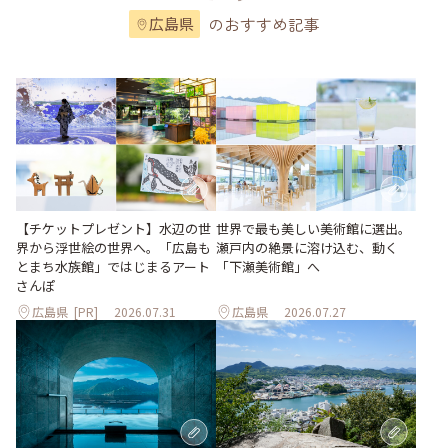
のおすすめ記事
広島県
世界で最も美しい美術館に選出。
【チケットプレゼント】水辺の世
瀬戸内の絶景に溶け込む、動く
界から浮世絵の世界へ。「広島も
「下瀬美術館」へ
とまち水族館」ではじまるアート
さんぽ
広島県
[PR]
2026.07.31
広島県
2026.07.27