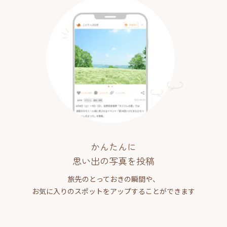
かんたんに
思い出の写真を投稿
旅先のとっておきの瞬間や、
お気に入りのスポットをアップすることができます