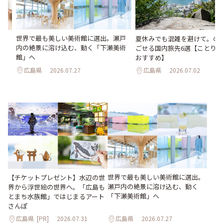
世界で最も美しい美術館に選出。瀬戸
か
夏休みでも混雑を避けて。の
内の絶景に溶け込む、動く「下瀬美術
水
ごせる国内旅先6選【ことり
館」へ
おすすめ】
広島県
2026.07.27
広島県
2026.07.02
世界で最も美しい美術館に選出。
【チケットプレゼント】水辺の世
瀬戸内の絶景に溶け込む、動く
界から浮世絵の世界へ。「広島も
「下瀬美術館」へ
とまち水族館」ではじまるアート
さんぽ
広島県
[PR]
2026.07.31
広島県
2026.07.27