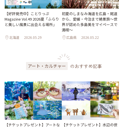
【好評発売中】ことりっぷ
初夏のしまなみ海道を広島・尾道
Magazine Vol.49 2026夏「ふらり
から、愛媛・今治まで絶景旅〜世
と美しい風景に出会える場所」
界が認めた多島美をマイペースで
満喫〜
北海道
2026.05.29
広島県
2026.05.22
のおすすめ記事
アート・カルチャー
【チケットプレゼント】アートな
【チケットプレゼント】水辺の世