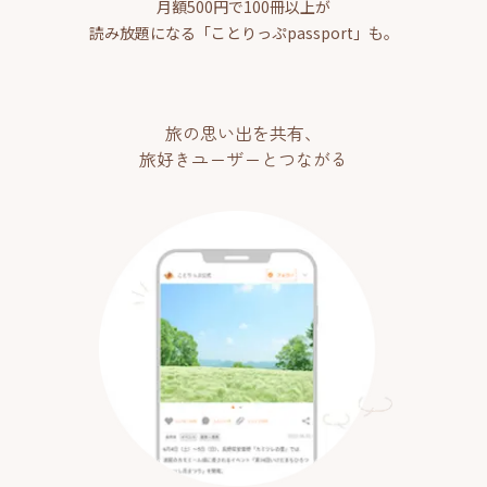
月額500円で100冊以上が
読み放題になる「ことりっぷpassport」も。
旅の思い出を共有、
旅好きユーザーとつながる