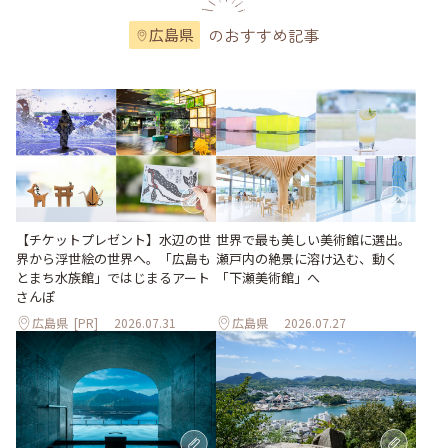
のおすすめ記事
広島県
世界で最も美しい美術館に選出。
【チケットプレゼント】水辺の世
瀬戸内の絶景に溶け込む、動く
界から浮世絵の世界へ。「広島も
「下瀬美術館」へ
とまち水族館」ではじまるアート
さんぽ
広島県
[PR]
2026.07.31
広島県
2026.07.27