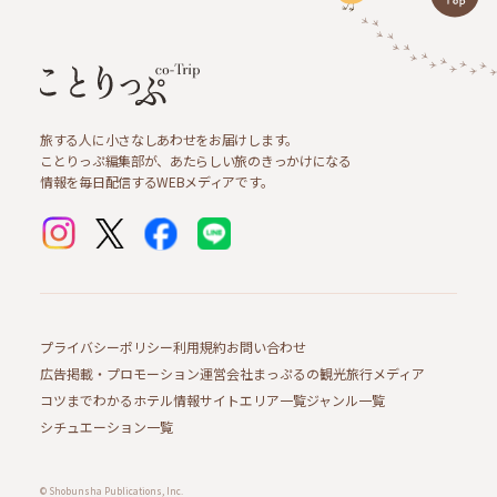
旅する人に小さなしあわせをお届けします。
ことりっぷ編集部が、あたらしい旅のきっかけになる
情報を毎日配信するWEBメディアです。
プライバシーポリシー
利用規約
お問い合わせ
広告掲載・プロモーション
運営会社
まっぷるの観光旅行メディア
コツまでわかるホテル情報サイト
エリア一覧
ジャンル一覧
シチュエーション一覧
© Shobunsha Publications, Inc.