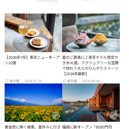
【2026年7月】東京ニューオープ
夏のご褒美に♪東京ホテル限定か
ン23選
き氷41選。ラグジュアリーな空間
で味わう大人のひんやりスイーツ
【2026年最新】
東京都
2026.07.30
東京都
2026.08.04
黄金色に輝く絶景。夏休みに行き
福岡に新オープン「BEB5門司