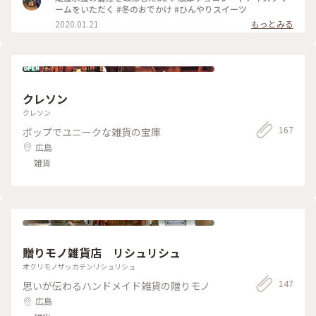
ームをいただく #冬のおでかけ #ひんやりスイーツ
2020.01.21
もっとみる
クレソン
クレソン
167
ポップでユニークな雑貨の宝庫
広島
雑貨
贈りモノ雑貨店 リシュリシュ
オクリモノザッカテンリシュリシュ
147
思いが伝わるハンドメイド雑貨の贈りモノ
広島