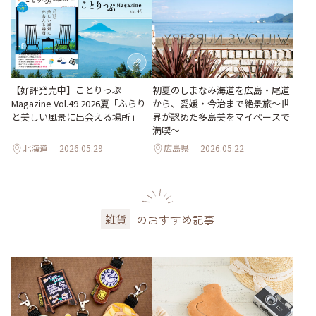
【好評発売中】ことりっぷ
初夏のしまなみ海道を広島・尾道
Magazine Vol.49 2026夏「ふらり
から、愛媛・今治まで絶景旅〜世
と美しい風景に出会える場所」
界が認めた多島美をマイペースで
満喫〜
北海道
2026.05.29
広島県
2026.05.22
のおすすめ記事
雑貨