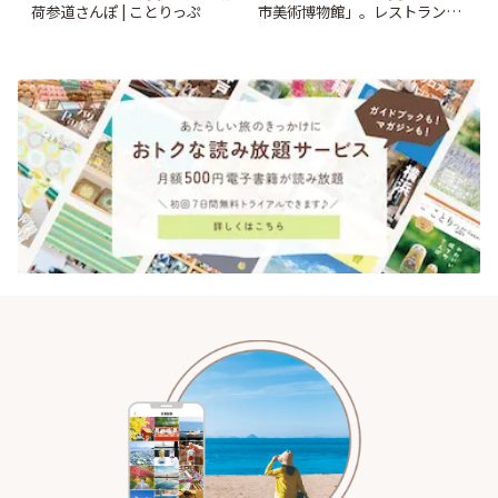
荷参道さんぽ | ことりっぷ
市美術博物館」。レストランや
ショップも充実 | ことりっぷ