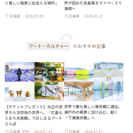
と美しい風景に出会える場所」
界が認めた多島美をマイペースで
満喫〜
北海道
2026.05.29
広島県
2026.05.22
のおすすめ記事
アート・カルチャー
世界で最も美しい美術館に選出。
【チケットプレゼント】水辺の世
瀬戸内の絶景に溶け込む、動く
界から浮世絵の世界へ。「広島も
「下瀬美術館」へ
とまち水族館」ではじまるアート
さんぽ
広島県
[PR]
2026.07.31
広島県
2026.07.27