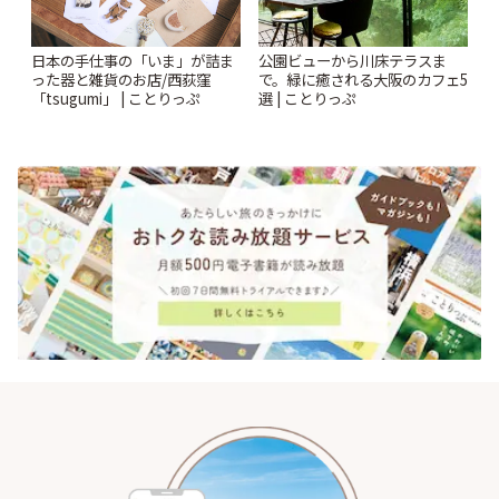
日本の手仕事の「いま」が詰ま
公園ビューから川床テラスま
った器と雑貨のお店/西荻窪
で。緑に癒される大阪のカフェ5
「tsugumi」 | ことりっぷ
選 | ことりっぷ