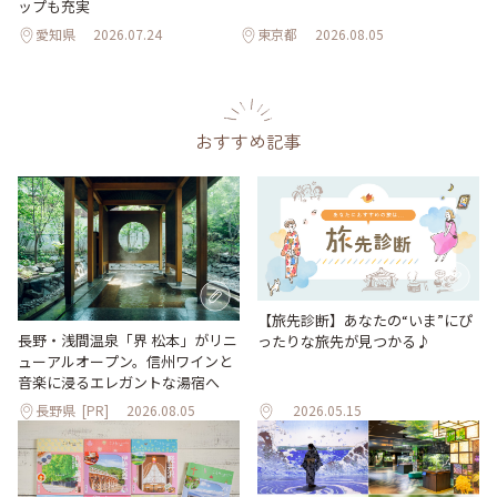
ップも充実
愛知県
2026.07.24
東京都
2026.08.05
おすすめ記事
【旅先診断】あなたの“いま”にぴ
長野・浅間温泉「界 松本」がリニ
ったりな旅先が見つかる♪
ューアルオープン。信州ワインと
音楽に浸るエレガントな湯宿へ
長野県
[PR]
2026.08.05
2026.05.15