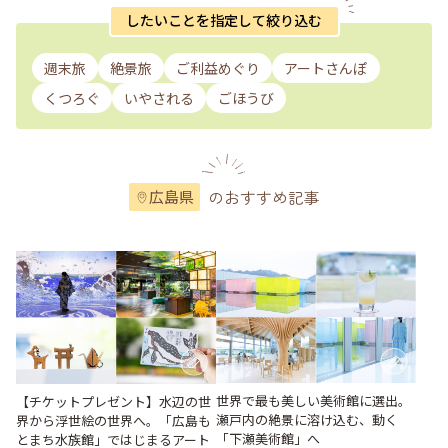
したいことを指定して絞り込む
週末旅
絶景旅
ご利益めぐり
アートさんぽ
くつろぐ
いやされる
ごほうび
のおすすめ記事
広島県
世界で最も美しい美術館に選出。
【チケットプレゼント】水辺の世
瀬戸内の絶景に溶け込む、動く
界から浮世絵の世界へ。「広島も
「下瀬美術館」へ
とまち水族館」ではじまるアート