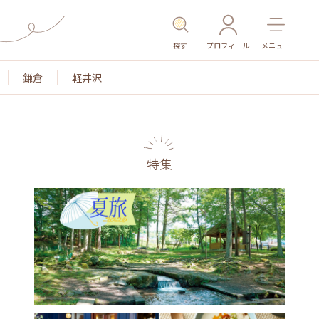
探す
プロフィール
メニュー
鎌倉
軽井沢
特集
名所・旧跡
温泉・スパ
その他施設
ごはん