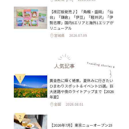
【改訂版発売♪】「角館・盛岡」「仙
台」「鎌倉」「伊豆」「軽井沢」「伊
勢志摩」国内6エリアと海外1エリアが
リニューアル
宮城県
2026.07.09
人気記事
1
黄金色に輝く絶景。夏休みに行きたい
ひまわりスポット＆イベント15選。巨
大迷路や夜のライトアップまで【2026
年夏】
全国
2026.08.01
2
【2026年7月】東京ニューオープン23