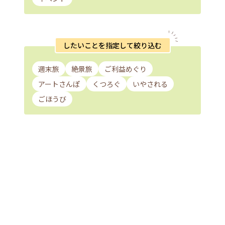
したいことを指定して絞り込む
週末旅
絶景旅
ご利益めぐり
アートさんぽ
くつろぐ
いやされる
ごほうび