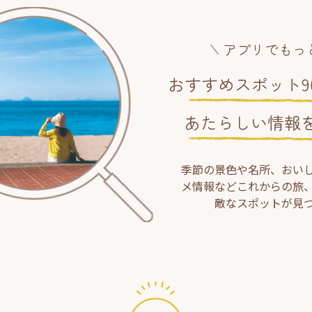
アプリでもっ
おすすめスポット90
あたらしい情報
季節の景色や名所、おい
メ情報などこれからの旅
敵なスポットが見