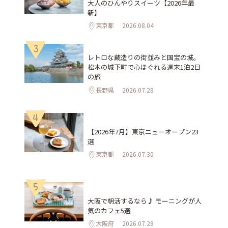
大人のひんやりスイーツ【2026年最
新】
東京都
2026.08.04
3
レトロな蔵造りの街並みと国宝の城。
松本の城下町で心ほぐれる週末1泊2日
の旅
長野県
2026.07.28
4
【2026年7月】東京ニューオープン23
選
東京都
2026.07.30
5
大阪で朝活するなら♪ モーニングが人
気のカフェ5選
大阪府
2026.07.28