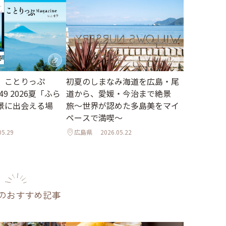
】ことりっぷ
初夏のしまなみ海道を広島・尾
l.49 2026夏「ふら
道から、愛媛・今治まで絶景
景に出会える場
旅〜世界が認めた多島美をマイ
ペースで満喫〜
05.29
広島県
2026.05.22
のおすすめ記事