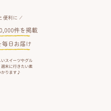
と便利に
,000件を掲載
を毎日お届け
しいスイーツやグル
、週末に行きたい素
つかります♪