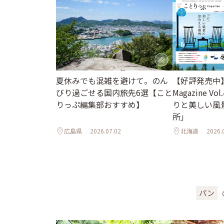
夏休みでも混雑を避けて。のん
【好評発売中
びり過ごせる国内旅先6選【こと
Magazine Vo
りっぷ編集部おすすめ】
りと美しい風
所」
広島県
2026.07.02
北海道
2026.
パン