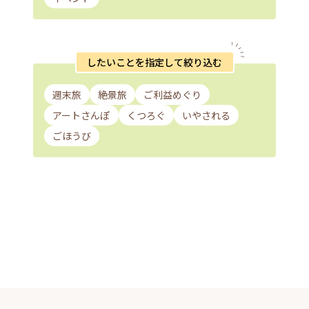
したいことを指定して絞り込む
週末旅
絶景旅
ご利益めぐり
アートさんぽ
くつろぐ
いやされる
ごほうび