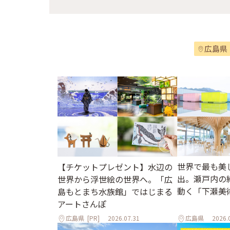
広島県
世界で最も美
【チケットプレゼント】水辺の
出。瀬戸内の
世界から浮世絵の世界へ。「広
動く「下瀬美
島もとまち水族館」ではじまる
アートさんぽ
広島県
[PR]
2026.07.31
広島県
2026.