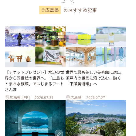
のおすすめ記事
広島県
世界で最も美しい美術館に選出。
【チケットプレゼント】水辺の世
瀬戸内の絶景に溶け込む、動く
界から浮世絵の世界へ。「広島も
「下瀬美術館」へ
とまち水族館」ではじまるアート
さんぽ
広島県
[PR]
2026.07.31
広島県
2026.07.27