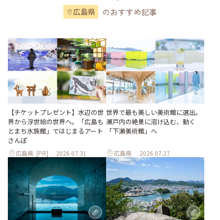
のおすすめ記事
広島県
世界で最も美しい美術館に選出。
【チケットプレゼント】水辺の世
瀬戸内の絶景に溶け込む、動く
界から浮世絵の世界へ。「広島も
「下瀬美術館」へ
とまち水族館」ではじまるアート
さんぽ
広島県
[PR]
2026.07.31
広島県
2026.07.27