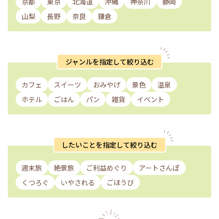
京都
東京
北海道
沖縄
神奈川
静岡
山梨
長野
奈良
鎌倉
ジャンルを指定して絞り込む
カフェ
スイーツ
おみやげ
景色
温泉
ホテル
ごはん
パン
雑貨
イベント
したいことを指定して絞り込む
週末旅
絶景旅
ご利益めぐり
アートさんぽ
くつろぐ
いやされる
ごほうび