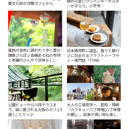
類の可愛いワッペンキーホルダ
要文化財の洋館カフェから、改
ーがずらり。小平市
札すぐのレトロ喫茶まで~ | こと
「Kimamaya T&K」 | ことりっ
りっぷ
ぷ
風鈴の音色に誘われて歩く夏の
日本橋兜町に誕生。香りと静け
鎌倉さんぽ♪由緒ある社の参拝
さに包まれるクラフトハーブテ
と老舗のひんやり甘味も | こと
ィー専門店「TYNK
りっぷ
Kabutocho」 | ことりっぷ
公園ビューから川床テラスま
大人の工場見学へ、愛知・岡崎
で。緑に癒される大阪のカフェ5
「カクキュー八丁味噌(八丁味噌
選 | ことりっぷ
の郷)」。試食や買い物も楽しみ
♪ | ことりっぷ