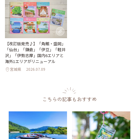
【改訂版発売♪】「角館・盛岡」
「仙台」「鎌倉」「伊豆」「軽井
沢」「伊勢志摩」国内6エリアと
海外1エリアがリニューアル
宮城県
2026.07.09
こちらの記事もおすすめ