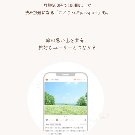
月額500円で100冊以上が
読み放題になる「ことりっぷpassport」も。
旅の思い出を共有、
旅好きユーザーとつながる