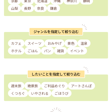
京都
東京
北海道
沖縄
神奈川
静岡
山梨
長野
奈良
鎌倉
ジャンルを指定して絞り込む
カフェ
スイーツ
おみやげ
景色
温泉
ホテル
ごはん
パン
雑貨
イベント
したいことを指定して絞り込む
週末旅
絶景旅
ご利益めぐり
アートさんぽ
くつろぐ
いやされる
ごほうび