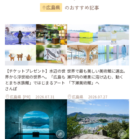
のおすすめ記事
広島県
世界で最も美しい美術館に選出。
【チケットプレゼント】水辺の世
瀬戸内の絶景に溶け込む、動く
界から浮世絵の世界へ。「広島も
「下瀬美術館」へ
とまち水族館」ではじまるアート
さんぽ
広島県
[PR]
2026.07.31
広島県
2026.07.27