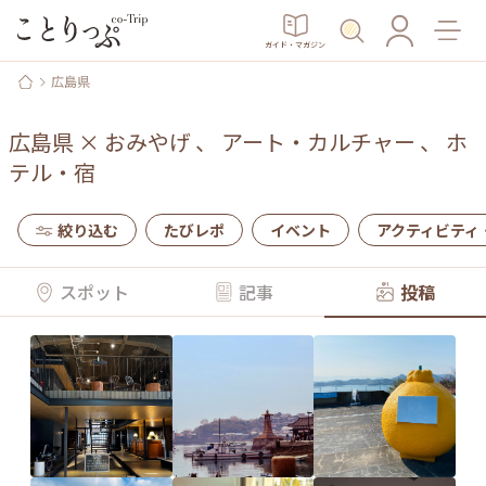
ガイド・マガジン
広島県
広島県
×
おみやげ
、
アート・カルチャー
、
ホ
テル・宿
絞り込む
たびレポ
イベント
アクティビティ
スポット
記事
投稿