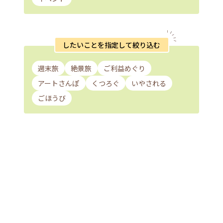
したいことを指定して絞り込む
週末旅
絶景旅
ご利益めぐり
アートさんぽ
くつろぐ
いやされる
ごほうび