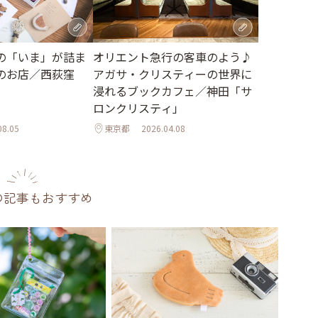
の「いま」が詰ま
オリエント急行の客車のよう♪
のお店／西荻窪
アガサ・クリスティーの世界に
浸れるブックカフェ／神田「サ
ロンクリスティ」
08.05
東京都
2026.04.08
の記事もおすすめ