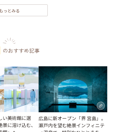
もっとみる
のおすすめ記事
しい美術館に選
広島に新オープン「界 宮島」。
絶景に溶け込む、
瀬戸内を望む絶景インフィニテ
術館」へ