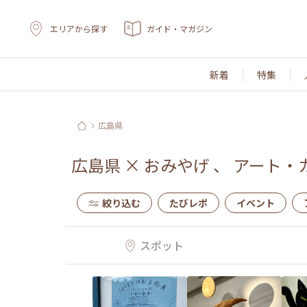
エリアから探す
ガイド・マガジン
新着
特集
広島県
広島県
×
おみやげ
、
アート・
絞り込む
たびレポ
イベント
スポット