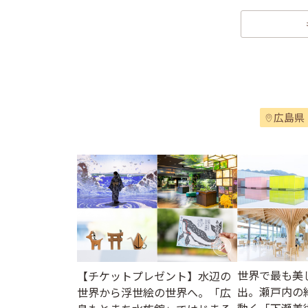
広島県
世界で最も美
【チケットプレゼント】水辺の
出。瀬戸内の
世界から浮世絵の世界へ。「広
動く「下瀬美