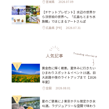
宮城県
2026.07.09
【チケットプレゼント】水辺の世界か
ら浮世絵の世界へ。「広島もとまち水
族館」ではじまるアートさんぽ
広島県
[PR]
2026.07.31
人気記事
1
黄金色に輝く絶景。夏休みに行きたい
ひまわりスポット＆イベント15選。巨
大迷路や夜のライトアップまで【2026
年夏】
全国
2026.08.01
2
夏のご褒美に♪東京ホテル限定かき氷
41選。ラグジュアリーな空間で味わう