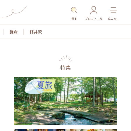
探す
プロフィール
メニュー
鎌倉
軽井沢
特集
名所・旧跡
温泉・スパ
その他施設
ごはん