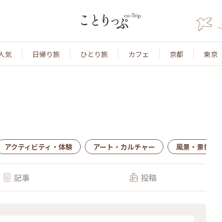
人気
日帰り旅
ひとり旅
カフェ
京都
東京
アクティビティ・体験
アート・カルチャー
風景・景色
記事
投稿