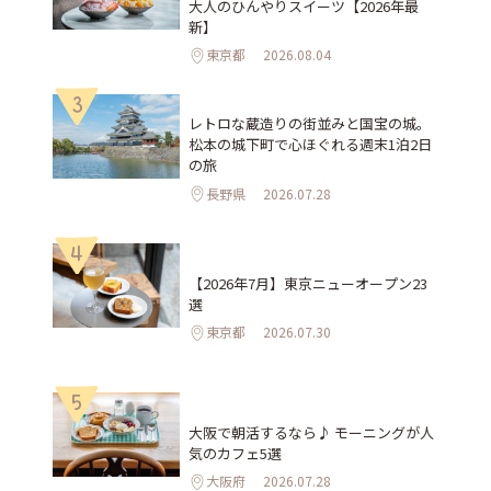
大人のひんやりスイーツ【2026年最
新】
東京都
2026.08.04
3
レトロな蔵造りの街並みと国宝の城。
松本の城下町で心ほぐれる週末1泊2日
の旅
長野県
2026.07.28
4
【2026年7月】東京ニューオープン23
選
東京都
2026.07.30
5
大阪で朝活するなら♪ モーニングが人
気のカフェ5選
大阪府
2026.07.28