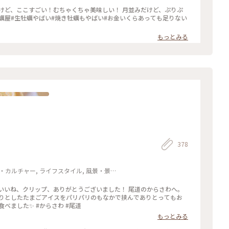
けど、ここすごい！むちゃくちゃ美味しい！ 月並みだけど、ぷりぷ
もっとみる
378
ート・カルチャー, ライフスタイル, 風景・景色,
いしい！ 暖かい日だったので、すぐ近くの港で食べました✨ #からさわ #尾道
もっとみる