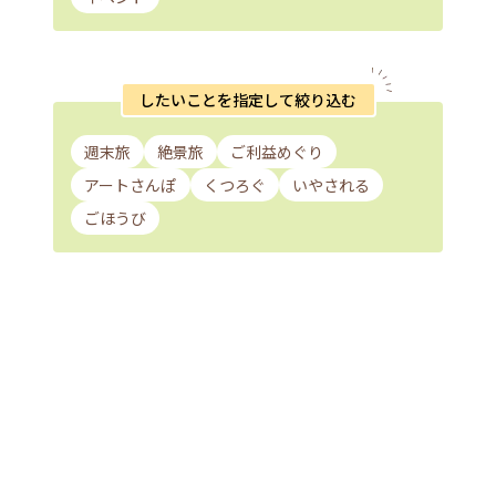
したいことを指定して絞り込む
週末旅
絶景旅
ご利益めぐり
アートさんぽ
くつろぐ
いやされる
ごほうび