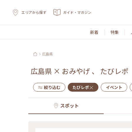
エリアから探す
ガイド・マガジン
新着
特集
広島県
広島県
×
おみやげ
、
たびレポ
絞り込む
たびレポ
イベント
スポット