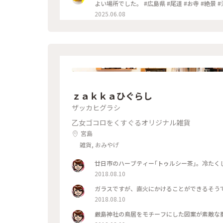
よい場所でした。 #広島県 #尾道 #お寺 #絶景 
2025.06.08
ｚａｋｋａひぐらし
ザッカヒグラシ
乙女ゴコロをくすぐるオリジナル雑貨
宮島
雑貨, おみやげ
廿日市のハーブティー｢トゥルシー茶｣。冷たく
2018.08.10
ガラスですが、直火にかけることができるそう
2018.08.10