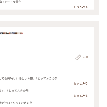
#海 #アートな景色
もっとみる
458
しても美味しい優しいお茶。#とっておきの旅
もっとみる
です。#とっておきの旅
もっとみる
厳島神社の鳥居をモチーフにした図案が素敵な蕎麦猪口 #とっておきの旅