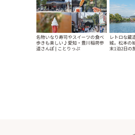
名物いなり寿司やスイーツの食べ
レトロな蔵
歩きも楽しい♪愛知・豊川稲荷参
城。松本の
道さんぽ | ことりっぷ
末1泊2日の旅