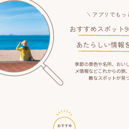
アプリでもっ
おすすめスポット90
あたらしい情報
季節の景色や名所、おい
メ情報などこれからの旅
敵なスポットが見