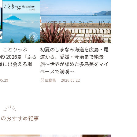
】ことりっぷ
初夏のしまなみ海道を広島・尾
l.49 2026夏「ふら
道から、愛媛・今治まで絶景
景に出会える場
旅〜世界が認めた多島美をマイ
ペースで満喫〜
05.29
広島県
2026.05.22
のおすすめ記事