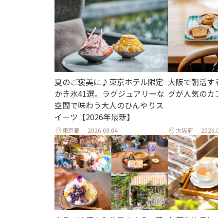
夏のご褒美に♪東京ホテル限定
大阪で朝活す
かき氷41選。ラグジュアリーな
グが人気のカ
空間で味わう大人のひんやりス
イーツ【2026年最新】
東京都
2026.08.04
大阪府
2026.