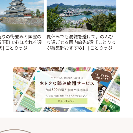
造りの街並みと国宝の
夏休みでも混雑を避けて。のんび
城下町で心ほぐれる週
り過ごせる国内旅先6選【ことりっ
 | ことりっぷ
ぷ編集部おすすめ】 | ことりっぷ