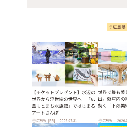
広島県
世界で最も美
【チケットプレゼント】水辺の
出。瀬戸内の
世界から浮世絵の世界へ。「広
動く「下瀬美
島もとまち水族館」ではじまる
アートさんぽ
広島県
[PR]
2026.07.31
広島県
2026.