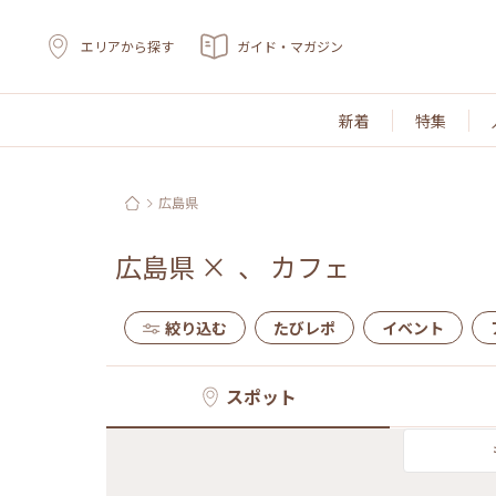
エリアから探す
ガイド・マガジン
新着
特集
広島県
広島県
×
、
カフェ
絞り込む
たびレポ
イベント
スポット