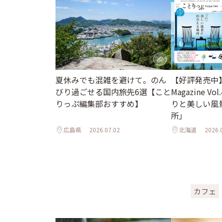
夏休みでも混雑を避けて。のん
【好評発売中
びり過ごせる国内旅先6選【こと
Magazine Vo
りっぷ編集部おすすめ】
りと美しい風
所」
広島県
2026.07.02
北海道
2026.
カフェ