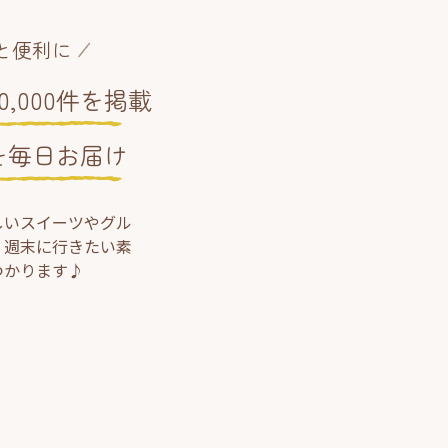
と便利に
,000件を掲載
を毎日お届け
しいスイーツやグル
、週末に行きたい素
つかります♪