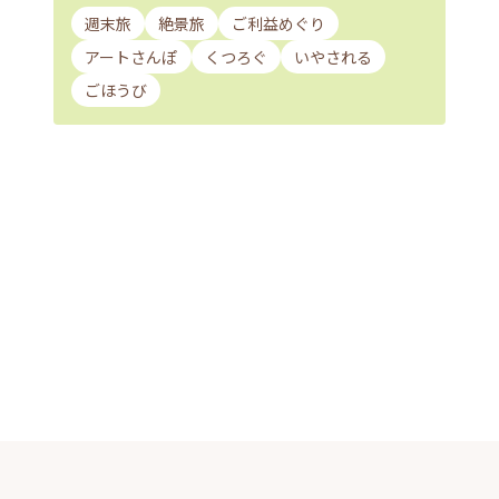
週末旅
絶景旅
ご利益めぐり
アートさんぽ
くつろぐ
いやされる
ごほうび