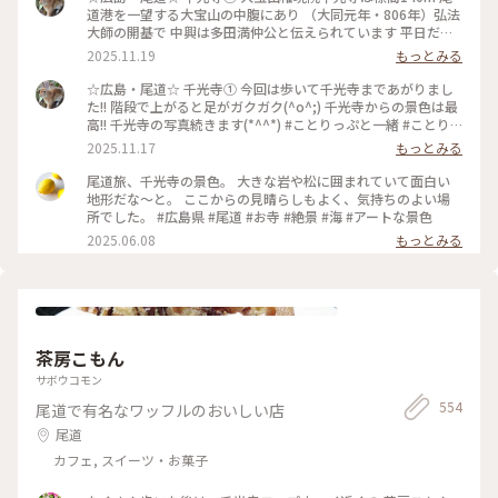
道港を一望する大宝山の中腹にあり （大同元年・806年）弘法
大師の開基で 中興は多田満仲公と伝えられています 平日だけ
ど千光寺はやはり 人気で観光客多かったです😊 天気が良かっ
2025.11.19
もっとみる
たから写真撮影はദ്ദി ˉ͈̀꒳ˉ͈́ )✧グッ!! 尾道の旅続きます… #ことり
っぷと一緒 #ことりっぷ #出戻り #写真 #一眼レフカメラ
☆広島・尾道☆ 千光寺➀ 今回は歩いて千光寺まであがりまし
#canon #canoneoskissx9 #広島 #お出かけ #ドライブ #尾道 #
た!! 階段で上がると足がガクガク(^o^;) 千光寺からの景色は最
日帰りの旅
高!! 千光寺の写真続きます(*^^*) #ことりっぷと一緒 #ことり
っぷ #出戻り #写真 #広島 #ドライブ #尾道 #お出かけ
2025.11.17
もっとみる
#canoneoskissx9 #canon #一眼レフカメラ #日帰りの旅 #千
光寺
尾道旅、千光寺の景色。 大きな岩や松に囲まれていて面白い
地形だな〜と。 ここからの見晴らしもよく、気持ちのよい場
所でした。 #広島県 #尾道 #お寺 #絶景 #海 #アートな景色
2025.06.08
もっとみる
茶房こもん
サボウコモン
554
尾道で有名なワッフルのおいしい店
尾道
カフェ, スイーツ・お菓子