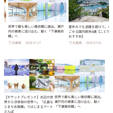
世界で最も美しい美術館に選出。瀬戸
か
夏休みでも混雑を避けて。の
内の絶景に溶け込む、動く「下瀬美術
水
ごせる国内旅先6選【ことり
館」へ
おすすめ】
広島県
2026.07.27
広島県
2026.07.02
世界で最も美しい美術館に選出。
【チケットプレゼント】水辺の世
瀬戸内の絶景に溶け込む、動く
界から浮世絵の世界へ。「広島も
「下瀬美術館」へ
とまち水族館」ではじまるアート
さんぽ