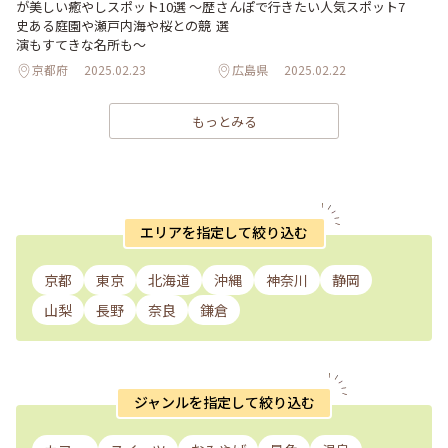
が美しい癒やしスポット10選 〜歴
さんぽで行きたい人気スポット7
史ある庭園や瀬戸内海や桜との競
選
演もすてきな名所も〜
京都府
2025.02.23
広島県
2025.02.22
もっとみる
エリアを指定して絞り込む
京都
東京
北海道
沖縄
神奈川
静岡
山梨
長野
奈良
鎌倉
ジャンルを指定して絞り込む