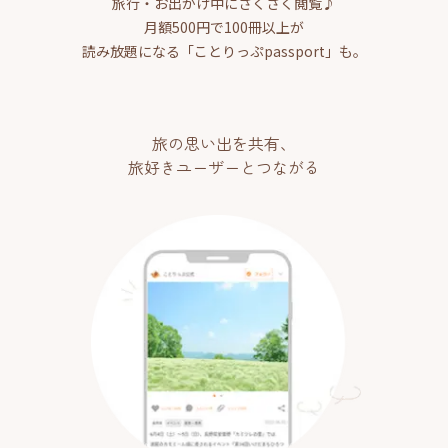
旅行・お出かけ中にさくさく閲覧♪
月額500円で100冊以上が
読み放題になる「ことりっぷpassport」も。
旅の思い出を共有、
旅好きユーザーとつながる