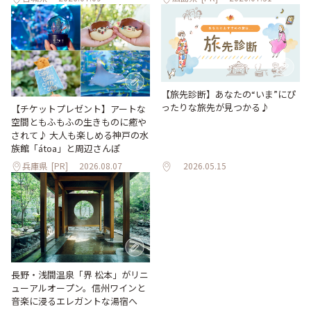
【旅先診断】あなたの“いま”にぴ
ったりな旅先が見つかる♪
【チケットプレゼント】アートな
空間ともふもふの生きものに癒や
されて♪ 大人も楽しめる神戸の水
族館「átoa」と周辺さんぽ
兵庫県
[PR]
2026.08.07
2026.05.15
長野・浅間温泉「界 松本」がリニ
ューアルオープン。信州ワインと
音楽に浸るエレガントな湯宿へ