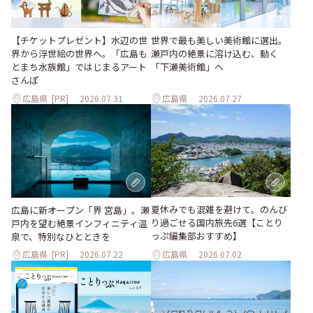
世界で最も美しい美術館に選出。
【チケットプレゼント】水辺の世
瀬戸内の絶景に溶け込む、動く
界から浮世絵の世界へ。「広島も
「下瀬美術館」へ
とまち水族館」ではじまるアート
さんぽ
広島県
[PR]
2026.07.31
広島県
2026.07.27
夏休みでも混雑を避けて。のんび
広島に新オープン「界 宮島」。瀬
り過ごせる国内旅先6選【ことり
戸内を望む絶景インフィニティ温
っぷ編集部おすすめ】
泉で、特別なひとときを
広島県
[PR]
2026.07.22
広島県
2026.07.02