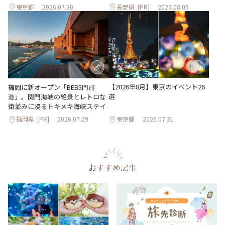
東京都
2026.07.30
長野県
[PR]
2026.08.05
【2026年8月】東京のイベント26
福岡に新オープン「BEB5門司
選
港」。関門海峡の絶景とレトロな
街並みに浸るトキメキ海峡ステイ
福岡県
[PR]
2026.07.29
東京都
2026.07.31
おすすめ記事