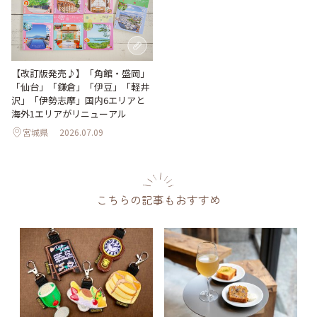
【改訂版発売♪】「角館・盛岡」
「仙台」「鎌倉」「伊豆」「軽井
沢」「伊勢志摩」国内6エリアと
海外1エリアがリニューアル
宮城県
2026.07.09
こちらの記事もおすすめ