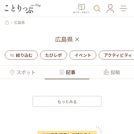
ガイド・マガジン
広島県
広島県
×
絞り込む
たびレポ
イベント
アクティビティ
スポット
記事
投稿
もっとみる