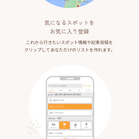
気になるスポットを
お気に入り登録
これから行きたいスポット情報や記事投稿を
クリップしてあなただけのリストを作れます。