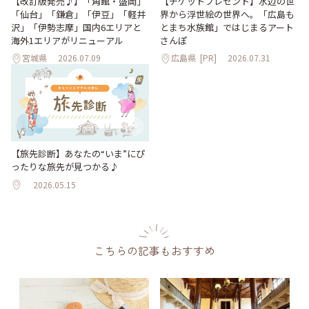
【改訂版発売♪】「角館・盛岡」
【チケットプレゼント】水辺の世
「仙台」「鎌倉」「伊豆」「軽井
界から浮世絵の世界へ。「広島も
沢」「伊勢志摩」国内6エリアと
とまち水族館」ではじまるアート
海外1エリアがリニューアル
さんぽ
宮城県
2026.07.09
広島県
[PR]
2026.07.31
【旅先診断】あなたの“いま”にぴ
ったりな旅先が見つかる♪
2026.05.15
こちらの記事もおすすめ