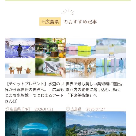
のおすすめ記事
広島県
世界で最も美しい美術館に選出。
【チケットプレゼント】水辺の世
瀬戸内の絶景に溶け込む、動く
界から浮世絵の世界へ。「広島も
「下瀬美術館」へ
とまち水族館」ではじまるアート
さんぽ
広島県
[PR]
2026.07.31
広島県
2026.07.27