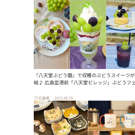
「八天堂ぶどう園」で収穫のぶどうスイーツが
結♪ 広島空港前「八天堂ビレッジ」ぶどうフ
広島県
2022.08.25