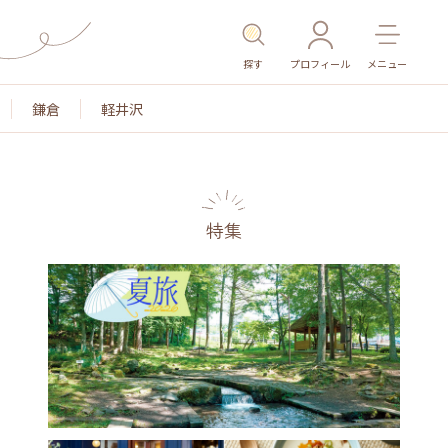
探す
プロフィール
メニュー
鎌倉
軽井沢
特集
名所・旧跡
温泉・スパ
その他施設
ごはん