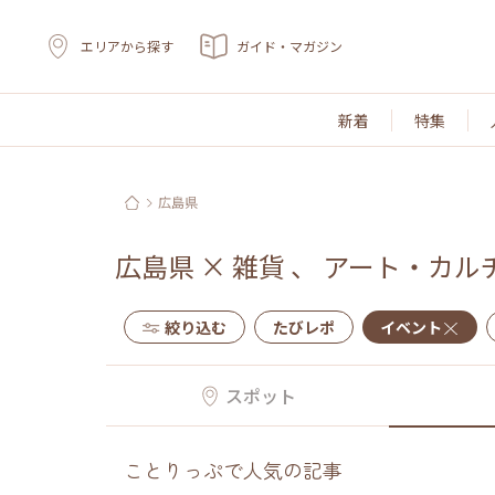
エリアから探す
ガイド・マガジン
新着
特集
広島県
広島県
×
雑貨
、
アート・カル
絞り込む
たびレポ
イベント
スポット
ことりっぷで人気の記事