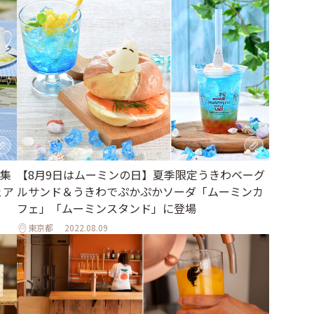
集
【8月9日はムーミンの日】夏季限定うきわベーグ
ェア
ルサンド＆うきわでぷかぷかソーダ「ムーミンカ
フェ」「ムーミンスタンド」に登場
東京都
2022.08.09