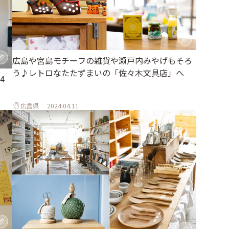
広島や宮島モチーフの雑貨や瀬戸内みやげもそろ
う♪レトロなたたずまいの「佐々木文具店」へ
4
広島県
2024.04.11