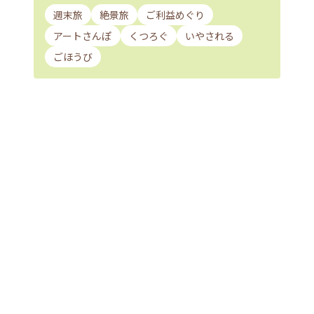
週末旅
絶景旅
ご利益めぐり
アートさんぽ
くつろぐ
いやされる
ごほうび