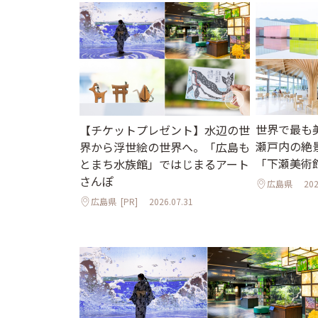
世界で最も
【チケットプレゼント】水辺の世
瀬戸内の絶
界から浮世絵の世界へ。「広島も
「下瀬美術
とまち水族館」ではじまるアート
さんぽ
広島県
202
広島県
[PR]
2026.07.31