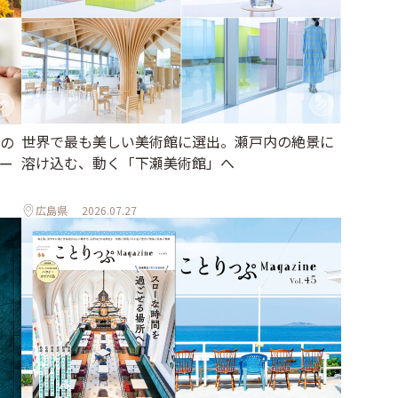
世界で最も美しい美術館に選出。瀬戸内の絶景に
の
溶け込む、動く「下瀬美術館」へ
ー
広島県
2026.07.27