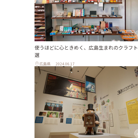
使うほどに心ときめく、広島生まれのクラフト
選
広島県
2024.06.17