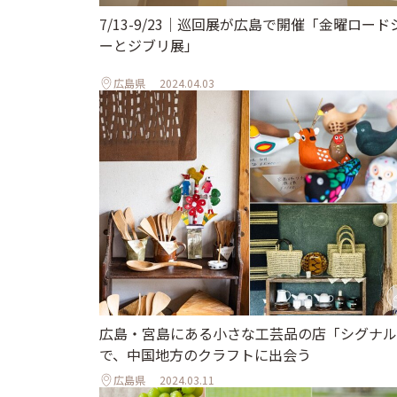
7/13-9/23｜巡回展が広島で開催「金曜ロード
ーとジブリ展」
広島県
2024.04.03
広島・宮島にある小さな工芸品の店「シグナル
で、中国地方のクラフトに出会う
広島県
2024.03.11