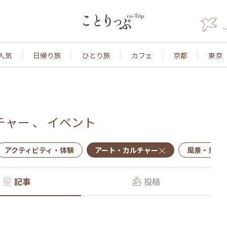
人気
日帰り旅
ひとり旅
カフェ
京都
東京
チャー
、
イベント
アクティビティ・体験
アート・カルチャー
風景・景色
記事
投稿