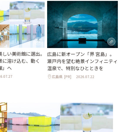
美しい美術館に選出。
広島に新オープン「界 宮島」。
景に溶け込む、動く
瀬戸内を望む絶景インフィニティ
館」へ
温泉で、特別なひとときを
6.07.27
広島県
[PR]
2026.07.22