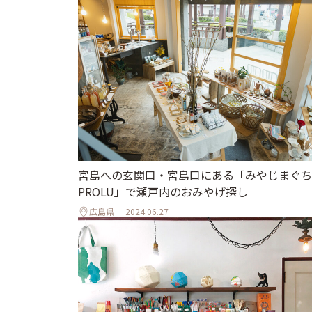
宮島への玄関口・宮島口にある「みやじまぐち
PROLU」で瀬戸内のおみやげ探し
広島県
2024.06.27