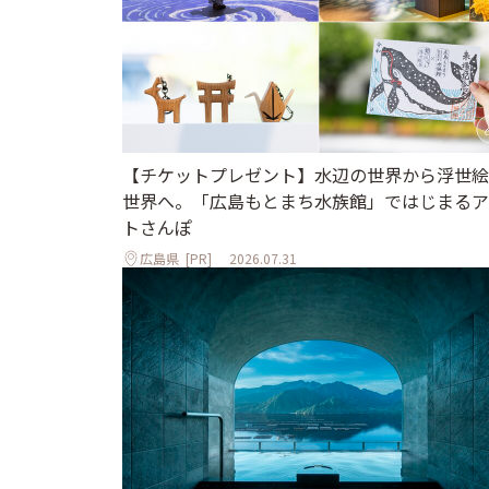
【チケットプレゼント】水辺の世界から浮世絵
世界へ。「広島もとまち水族館」ではじまるア
トさんぽ
広島県
[PR]
2026.07.31