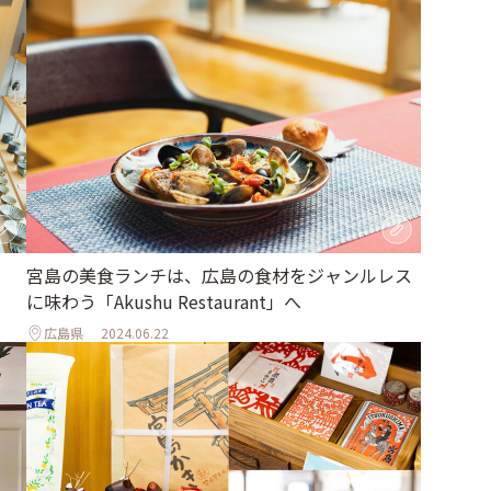
宮島の美食ランチは、広島の食材をジャンルレス
に味わう「Akushu Restaurant」へ
広島県
2024.06.22