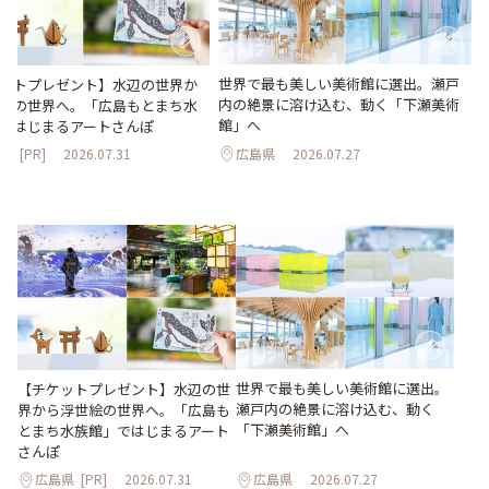
世界で最も美しい美術館に選出。瀬戸
ットプレゼント】水辺の世界か
内の絶景に溶け込む、動く「下瀬美術
絵の世界へ。「広島もとまち水
館」へ
ではじまるアートさんぽ
広島県
2026.07.27
県
[PR]
2026.07.31
世界で最も美しい美術館に選出。
【チケットプレゼント】水辺の世
瀬戸内の絶景に溶け込む、動く
界から浮世絵の世界へ。「広島も
「下瀬美術館」へ
とまち水族館」ではじまるアート
さんぽ
広島県
[PR]
2026.07.31
広島県
2026.07.27