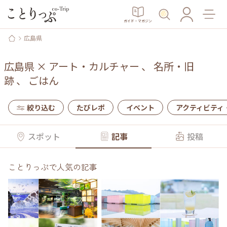
ガイド・マガジン
広島県
広島県
×
アート・カルチャー
、
名所・旧
跡
、
ごはん
絞り込む
たびレポ
イベント
アクティビティ
スポット
記事
投稿
ことりっぷで人気の記事