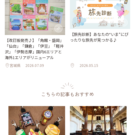
【旅先診断】あなたの“いま”にぴ
ったりな旅先が見つかる♪
【改訂版発売♪】「角館・盛岡」
「仙台」「鎌倉」「伊豆」「軽井
沢」「伊勢志摩」国内6エリアと
海外1エリアがリニューアル
宮城県
2026.07.09
2026.05.15
こちらの記事もおすすめ