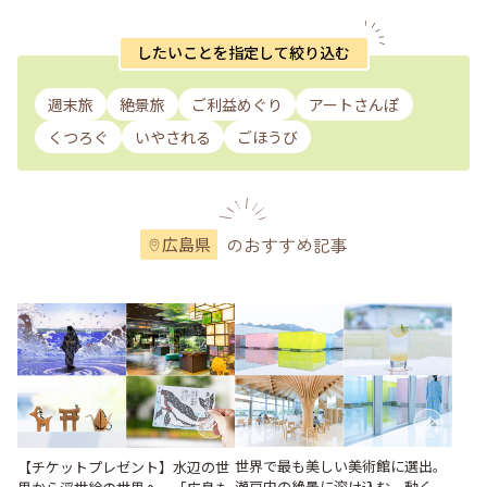
したいことを指定して絞り込む
週末旅
絶景旅
ご利益めぐり
アートさんぽ
くつろぐ
いやされる
ごほうび
のおすすめ記事
広島県
世界で最も美しい美術館に選出。
【チケットプレゼント】水辺の世
瀬戸内の絶景に溶け込む、動く