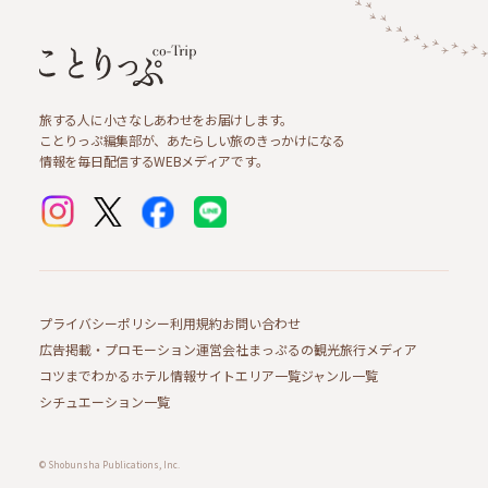
旅する人に小さなしあわせをお届けします。
ことりっぷ編集部が、あたらしい旅のきっかけになる
情報を毎日配信するWEBメディアです。
プライバシーポリシー
利用規約
お問い合わせ
広告掲載・プロモーション
運営会社
まっぷるの観光旅行メディア
コツまでわかるホテル情報サイト
エリア一覧
ジャンル一覧
シチュエーション一覧
© Shobunsha Publications, Inc.