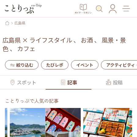
ガイド・マガジン
広島県
広島県
×
ライフスタイル
、
お酒
、
風景・景
色
、
カフェ
絞り込む
たびレポ
イベント
アクティビティ
スポット
記事
投稿
ことりっぷで人気の記事