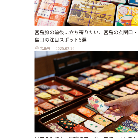
宮島旅の前後に立ち寄りたい、宮島の玄関口・
島口の注目スポット5選
広島県
2025.02.16