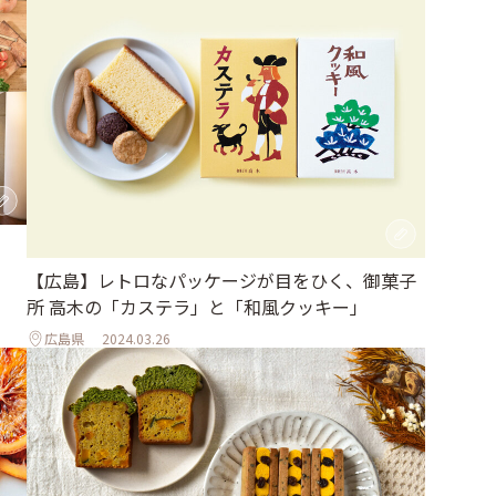
【広島】レトロなパッケージが目をひく、御菓子
所 高木の「カステラ」と「和風クッキー」
広島県
2024.03.26