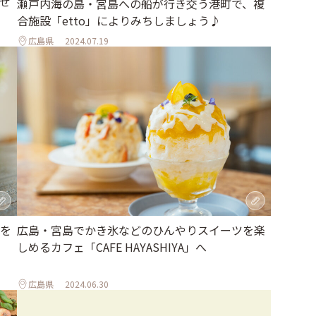
せ
瀬戸内海の島・宮島への船が行き交う港町で、複
合施設「etto」によりみちしましょう♪
広島県
2024.07.19
を
広島・宮島でかき氷などのひんやりスイーツを楽
しめるカフェ「CAFE HAYASHIYA」へ
広島県
2024.06.30