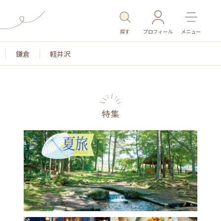
探す
プロフィール
メニュー
鎌倉
軽井沢
特集
名所・旧跡
温泉・スパ
その他施設
ごはん