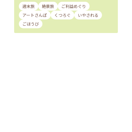
週末旅
絶景旅
ご利益めぐり
アートさんぽ
くつろぐ
いやされる
ごほうび