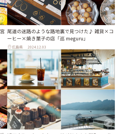
宮
尾道の迷路のような路地裏で見つけた♪ 雑貨×コ
ーヒー×焼き菓子の店「巡 meguru」
広島県
2024.12.03