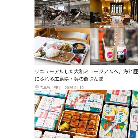
リニューアルした大和ミュージアムへ。海と歴
にふれる広島県・呉の街さんぽ
広島県
[PR]
2026.04.10