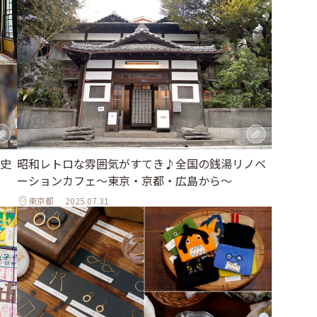
史
昭和レトロな雰囲気がすてき♪全国の銭湯リノベ
ーションカフェ〜東京・京都・広島から〜
東京都
2025.07.31