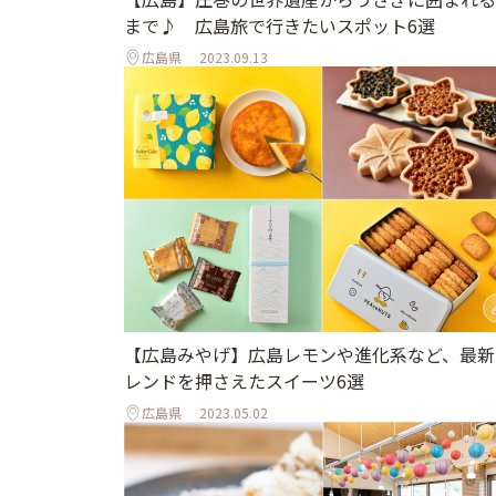
まで♪ 広島旅で行きたいスポット6選
広島県
2023.09.13
【広島みやげ】広島レモンや進化系など、最新
レンドを押さえたスイーツ6選
広島県
2023.05.02