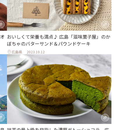
オ
おいしくて栄養も満点♪ 広島「滋味菓子屋」のか
ぼちゃのバターサンド＆パウンドケーキ
広島県
2023.10.12
島
抹茶の最上級を目指した濃厚ガトーショコラ。広