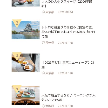
大人のひんやりスイーツ【2026年最
新】
東京都
2026.08.04
3
レトロな蔵造りの街並みと国宝の城。
松本の城下町で心ほぐれる週末1泊2日
の旅
長野県
2026.07.28
4
【2026年7月】東京ニューオープン23
選
東京都
2026.07.30
5
大阪で朝活するなら♪ モーニングが人
気のカフェ5選
大阪府
2026.07.28