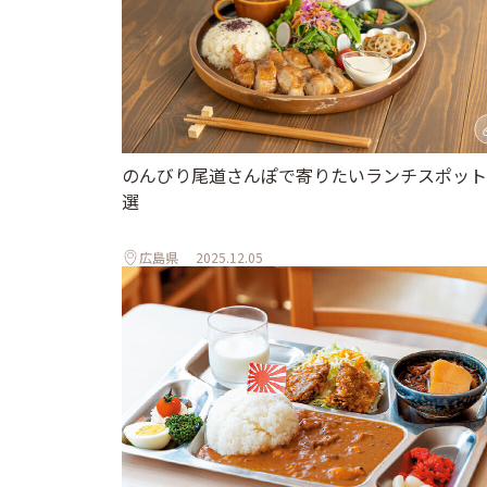
のんびり尾道さんぽで寄りたいランチスポット
選
広島県
2025.12.05