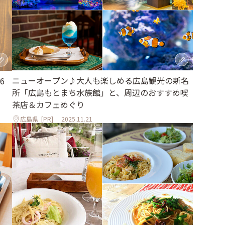
ニューオープン♪大人も楽しめる広島観光の新名
6
所「広島もとまち水族館」と、周辺のおすすめ喫
茶店＆カフェめぐり
広島県
[PR]
2025.11.21