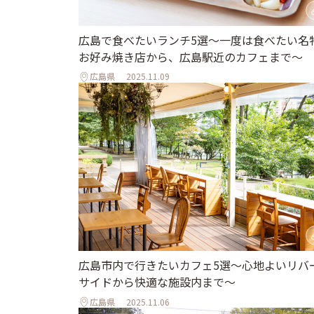
広島で食べたいランチ5選～一度は食べたい名
お好み焼き店から、広島駅近のカフェまで～
広島県
2025.11.09
広島市内で行きたいカフェ5選〜心地よいリバ
サイドから快適な施設内まで〜
広島県
2025.11.06