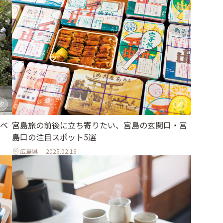
ベ
宮島旅の前後に立ち寄りたい、宮島の玄関口・宮
島口の注目スポット5選
広島県
2025.02.16