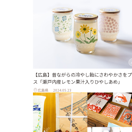
【広島】昔ながらの冷やし飴にさわやかさをプ
ス「瀬戸内産レモン果汁入りひやしあめ」
広島県
2024.05.23