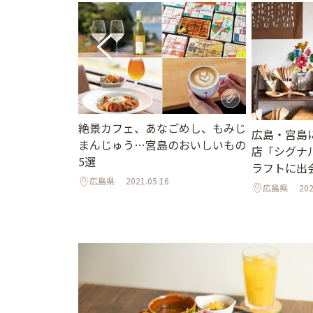
絶景カフェ、あなごめし、もみじ
ち寄りたい、宮
広島・宮島
まんじゅう…宮島のおいしいもの
口の注目スポッ
店「シグナ
5選
ラフトに出
広島県
2021.05.16
広島県
202