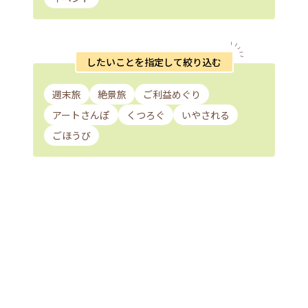
したいことを指定して絞り込む
週末旅
絶景旅
ご利益めぐり
アートさんぽ
くつろぐ
いやされる
ごほうび