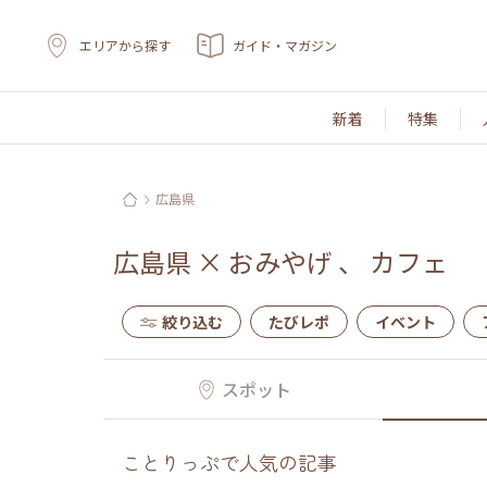
エリアから探す
ガイド・マガジン
新着
特集
広島県
広島県
×
おみやげ
、
カフェ
絞り込む
たびレポ
イベント
スポット
ことりっぷで人気の記事