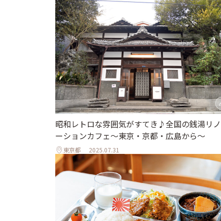
昭和レトロな雰囲気がすてき♪全国の銭湯リノ
ーションカフェ〜東京・京都・広島から〜
東京都
2025.07.31