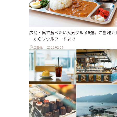
広島・呉で食べたい人気グルメ6選。ご当地カ
ーからソウルフードまで
広島県
2025.02.09