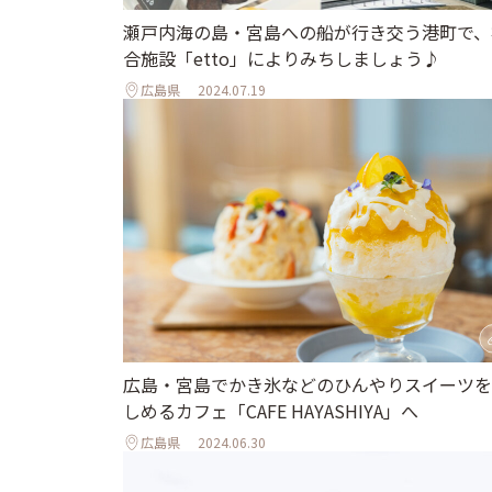
瀬戸内海の島・宮島への船が行き交う港町で、
合施設「etto」によりみちしましょう♪
広島県
2024.07.19
広島・宮島でかき氷などのひんやりスイーツを
しめるカフェ「CAFE HAYASHIYA」へ
広島県
2024.06.30