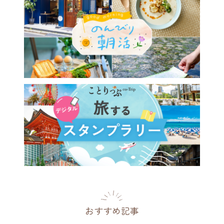
・宮島でかき氷などのひんや
イーツを楽しめるカフェ
FE HAYASHIYA」へ
県
2024.06.30
おすすめ記事