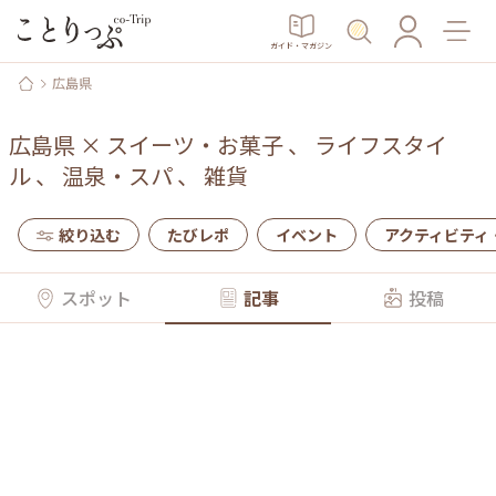
ガイド・マガジン
広島県
広島県
×
スイーツ・お菓子
、
ライフスタイ
ル
、
温泉・スパ
、
雑貨
絞り込む
たびレポ
イベント
アクティビティ
スポット
記事
投稿