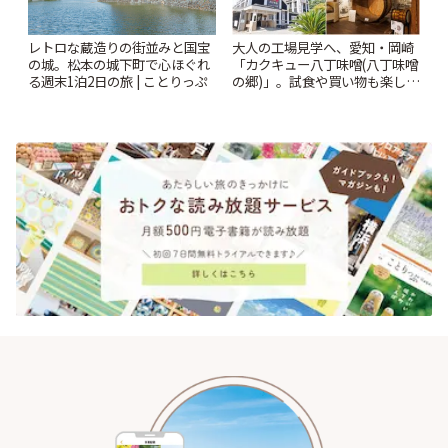
レトロな蔵造りの街並みと国宝
大人の工場見学へ、愛知・岡崎
の城。松本の城下町で心ほぐれ
「カクキュー八丁味噌(八丁味噌
る週末1泊2日の旅 | ことりっぷ
の郷)」。試食や買い物も楽しみ
♪ | ことりっぷ