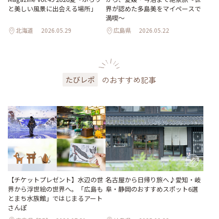
と美しい風景に出会える場所」
界が認めた多島美をマイペースで
満喫〜
北海道
2026.05.29
広島県
2026.05.22
のおすすめ記事
たびレポ
【チケットプレゼント】水辺の世
名古屋から日帰り旅へ♪愛知・岐
界から浮世絵の世界へ。「広島も
阜・静岡のおすすめスポット6選
とまち水族館」ではじまるアート
さんぽ