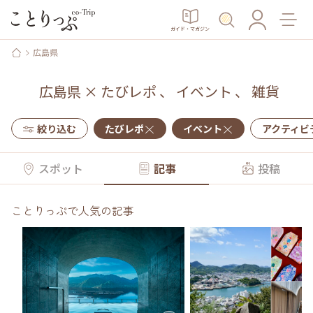
ガイド・マガジン
広島県
広島県
×
たびレポ
、
イベント
、
雑貨
絞り込む
たびレポ
イベント
アクティビ
スポット
記事
投稿
ことりっぷで人気の記事