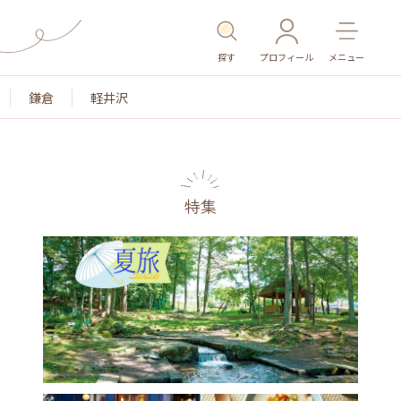
探す
プロフィール
メニュー
鎌倉
軽井沢
特集
名所・旧跡
温泉・スパ
その他施設
ごはん