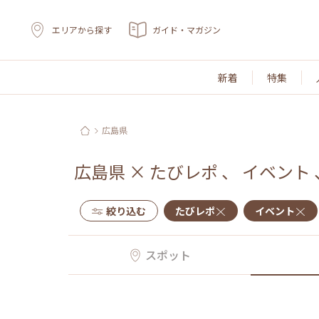
エリアから探す
ガイド・マガジン
新着
特集
広島県
広島県
×
たびレポ
、
イベント
絞り込む
たびレポ
イベント
スポット