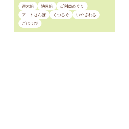
週末旅
絶景旅
ご利益めぐり
アートさんぽ
くつろぐ
いやされる
ごほうび