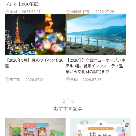
プまで【2026年夏】
全国
2026.08.01
福岡県
[PR]
2026.07.29
【2026年8月】東京のイベント26
【2026年】全国ニューオープンホ
選
テル8選。絶景インフィニティ温
泉から文化財の邸宅まで
東京都
2026.07.31
全国
2026.07.26
おすすめ記事