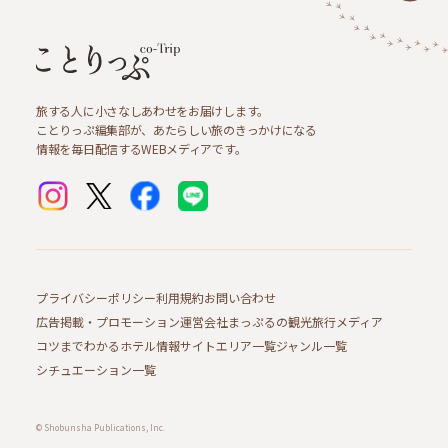
旅する人に小さなしあわせをお届けします。
ことりっぷ編集部が、あたらしい旅のきっかけになる
情報を毎日配信するWEBメディアです。
プライバシーポリシー
利用規約
お問い合わせ
広告掲載・プロモーション
運営会社
まっぷるの観光旅行メディア
コツまでわかるホテル情報サイト
エリア一覧
ジャンル一覧
シチュエーション一覧
© Shobunsha Publications, Inc.