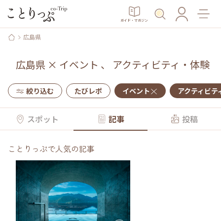
ガイド・マガジン
広島県
広島県
×
イベント
、
アクティビティ・体験
絞り込む
たびレポ
イベント
アクティビテ
スポット
記事
投稿
ことりっぷで人気の記事