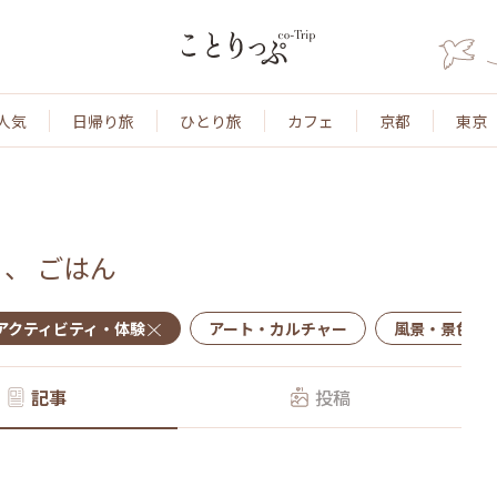
人気
日帰り旅
ひとり旅
カフェ
京都
東京
、
ごはん
アクティビティ・体験
アート・カルチャー
風景・景色
記事
投稿