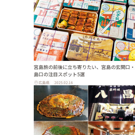
宮島旅の前後に立ち寄りたい、宮島の玄関口・
島口の注目スポット5選
広島県
2025.02.16