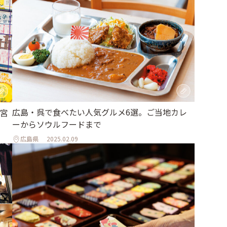
広島・呉で食べたい人気グルメ6選。ご当地カレ
宮
ーからソウルフードまで
広島県
2025.02.09