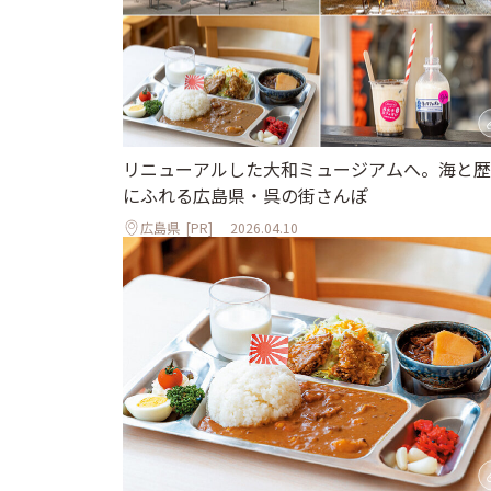
リニューアルした大和ミュージアムへ。海と歴
にふれる広島県・呉の街さんぽ
広島県
[PR]
2026.04.10