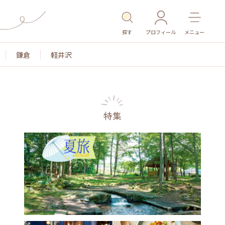
探す
プロフィール
メニュー
鎌倉
軽井沢
特集
名所・旧跡
温泉・スパ
その他施設
ごはん