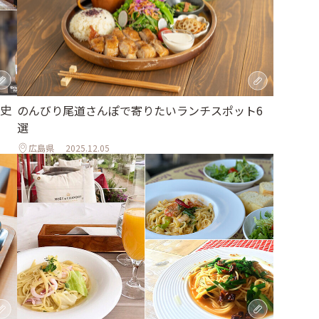
史
のんびり尾道さんぽで寄りたいランチスポット6
選
広島県
2025.12.05