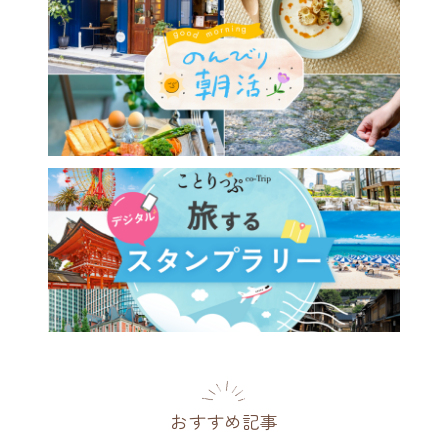
なる風景がたくさん♪ 素敵
フェ＆おみやげも楽しみな宮
んぽ
県
2020.10.19
おすすめ記事