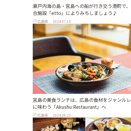
瀬戸内海の島・宮島への船が行き交う港町で、
合施設「etto」によりみちしましょう♪
広島県
2024.07.19
宮島の美食ランチは、広島の食材をジャンルレ
に味わう「Akushu Restaurant」へ
広島県
2024.06.22