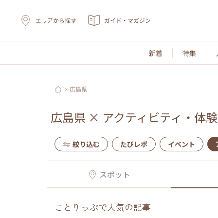
エリアから探す
ガイド・マガジン
新着
特集
広島県
広島県
×
アクティビティ・体験
絞り込む
たびレポ
イベント
スポット
ことりっぷで人気の記事