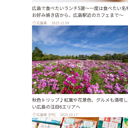
広島で食べたいランチ5選～一度は食べたい名
お好み焼き店から、広島駅近のカフェまで～
広島県
2025.11.09
秋色トリップ♪紅葉や花景色、グルメも満喫し
い広島の注目6エリアへ
広島県
[PR]
2025.10.17