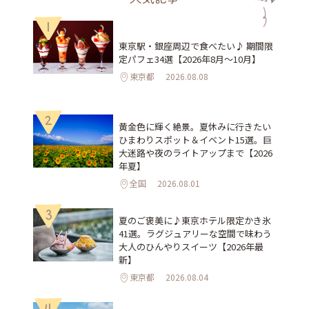
1
東京駅・銀座周辺で食べたい♪ 期間限
定パフェ34選【2026年8月～10月】
東京都
2026.08.08
2
黄金色に輝く絶景。夏休みに行きたい
ひまわりスポット＆イベント15選。巨
大迷路や夜のライトアップまで【2026
年夏】
全国
2026.08.01
3
夏のご褒美に♪東京ホテル限定かき氷
41選。ラグジュアリーな空間で味わう
大人のひんやりスイーツ【2026年最
新】
東京都
2026.08.04
4