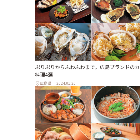
ぷりぷりからふわふわまで。広島ブランドのカ
料理4選
広島県
2024.01.20