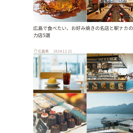
広島で食べたい、お好み焼きの名店と駅ナカの
力店5選
広島県
2024.12.22