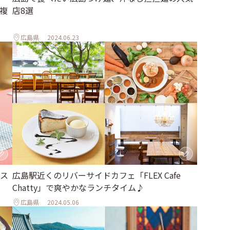
店8選
複
広島県
2024.06.23
ス
広島駅近くのリバーサイドカフェ「FLEX Cafe
Chatty」で爽やかなランチタイム♪
広島県
2024.05.06