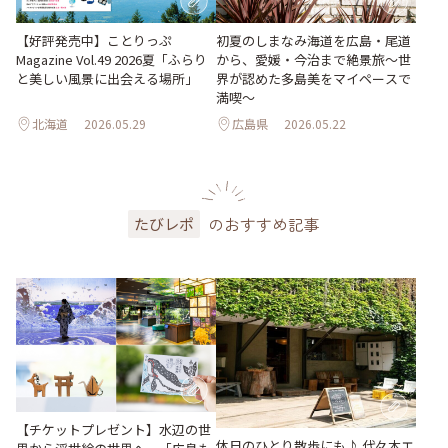
【好評発売中】ことりっぷ
初夏のしまなみ海道を広島・尾道
Magazine Vol.49 2026夏「ふらり
から、愛媛・今治まで絶景旅〜世
と美しい風景に出会える場所」
界が認めた多島美をマイペースで
満喫〜
北海道
2026.05.29
広島県
2026.05.22
のおすすめ記事
たびレポ
【チケットプレゼント】水辺の世
休日のひとり散歩にも♪ 代々木エ