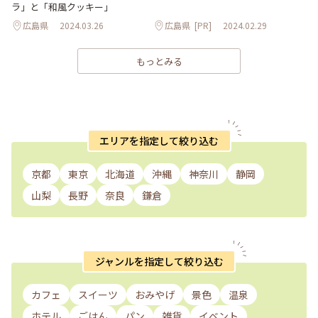
ラ」と「和風クッキー」
広島県
2024.03.26
広島県
[PR]
2024.02.29
もっとみる
エリアを指定して絞り込む
京都
東京
北海道
沖縄
神奈川
静岡
山梨
長野
奈良
鎌倉
ジャンルを指定して絞り込む
カフェ
スイーツ
おみやげ
景色
温泉
ホテル
ごはん
パン
雑貨
イベント