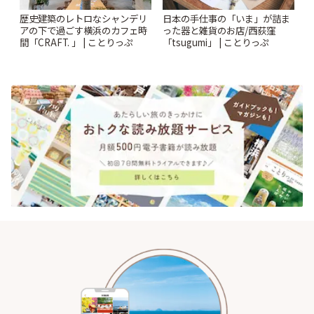
歴史建築のレトロなシャンデリ
日本の手仕事の「いま」が詰ま
アの下で過ごす横浜のカフェ時
った器と雑貨のお店/西荻窪
間「CRAFT. 」 | ことりっぷ
「tsugumi」 | ことりっぷ