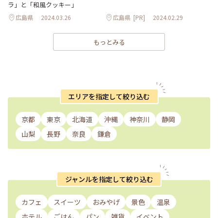
ラ」と「和風クッキー」
広島県
2024.03.26
広島県
[PR]
2024.02.29
もっとみる
エリアを指定して絞り込む
京都
東京
北海道
沖縄
神奈川
静岡
山梨
長野
奈良
鎌倉
ジャンルを指定して絞り込む
カフェ
スイーツ
おみやげ
景色
温泉
ホテル
ごはん
パン
雑貨
イベント