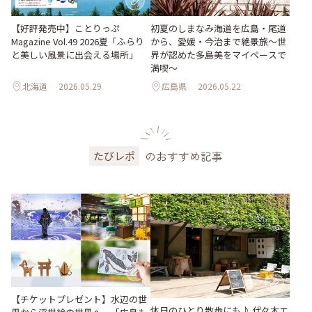
【好評発売中】ことりっぷ
初夏のしまなみ海道を広島・尾道
Magazine Vol.49 2026夏「ふらり
から、愛媛・今治まで絶景旅〜世
と美しい風景に出会える場所」
界が認めた多島美をマイペースで
満喫〜
北海道
2026.05.29
広島県
2026.05.22
のおすすめ記事
たびレポ
【チケットプレゼント】水辺の世
休日のひとり散歩にも♪ 代々木エ