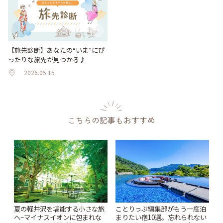
【旅先診断】あなたの“いま”にぴ
ったりな旅先が見つかる♪
2026.05.15
こちらの記事もおすすめ
夏の軽井沢を堪能する小さな旅
ことりっぷ編集部がもう一度泊
へ~マイナスイオンに包まれな
まりたい宿10選。忘れられない