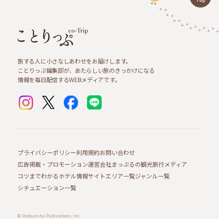
旅する人に小さなしあわせをお届けします。
ことりっぷ編集部が、あたらしい旅のきっかけになる
情報を毎日配信するWEBメディアです。
プライバシーポリシー
利用規約
お問い合わせ
広告掲載・プロモーション
運営会社
まっぷるの観光旅行メディア
コツまでわかるホテル情報サイト
エリア一覧
ジャンル一覧
シチュエーション一覧
© Shobunsha Publications, Inc.