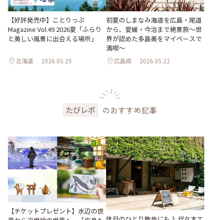
【好評発売中】ことりっぷ
初夏のしまなみ海道を広島・尾道
Magazine Vol.49 2026夏「ふらり
から、愛媛・今治まで絶景旅〜世
と美しい風景に出会える場所」
界が認めた多島美をマイペースで
満喫〜
北海道
2026.05.29
広島県
2026.05.22
のおすすめ記事
たびレポ
【チケットプレゼント】水辺の世
休日のひとり散歩にも♪ 代々木エ