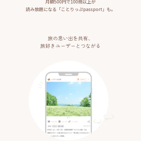
月額500円で100冊以上が
読み放題になる「ことりっぷpassport」も。
旅の思い出を共有、
旅好きユーザーとつながる