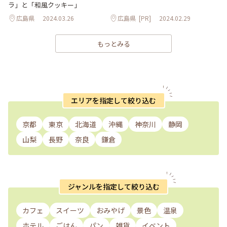
ラ」と「和風クッキー」
広島県
2024.03.26
広島県
[PR]
2024.02.29
もっとみる
エリアを指定して絞り込む
京都
東京
北海道
沖縄
神奈川
静岡
山梨
長野
奈良
鎌倉
ジャンルを指定して絞り込む
カフェ
スイーツ
おみやげ
景色
温泉
ホテル
ごはん
パン
雑貨
イベント