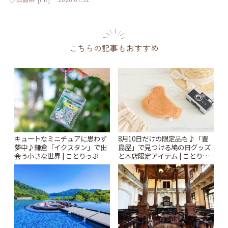
こちらの記事もおすすめ
キュートなミニチュアに思わず
8月10日だけの限定品も♪「豊
夢中♪鎌倉「イクスタン」で出
島屋」で見つける鳩の日グッズ
会う小さな世界 | ことりっぷ
と本店限定アイテム | ことりっ
ぷ