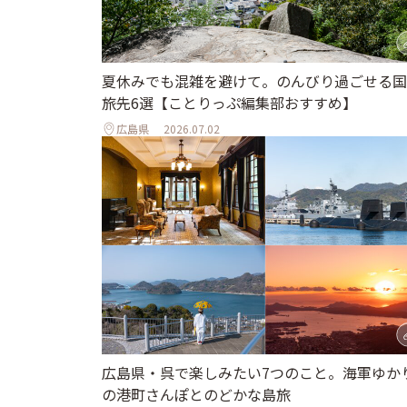
夏休みでも混雑を避けて。のんびり過ごせる国
旅先6選【ことりっぷ編集部おすすめ】
広島県
2026.07.02
広島県・呉で楽しみたい7つのこと。海軍ゆか
の港町さんぽとのどかな島旅