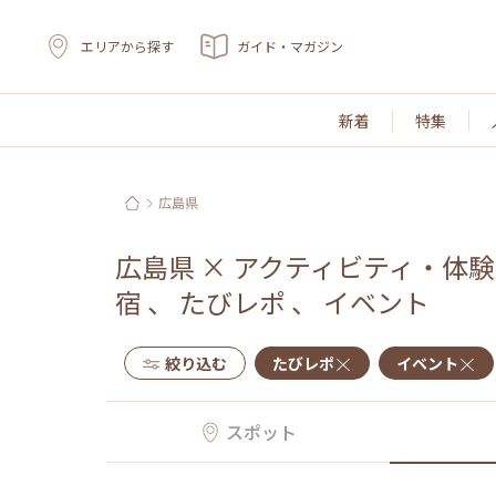
エリアから探す
ガイド・マガジン
新着
特集
広島県
広島県
×
アクティビティ・体験
宿
、
たびレポ
、
イベント
絞り込む
たびレポ
イベント
スポット