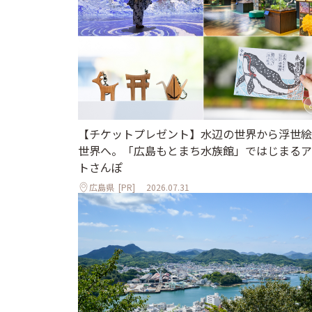
【チケットプレゼント】水辺の世界から浮世絵
世界へ。「広島もとまち水族館」ではじまるア
トさんぽ
広島県
[PR]
2026.07.31