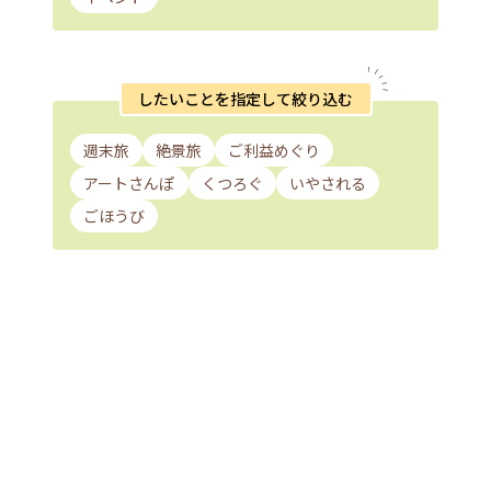
したいことを指定して絞り込む
週末旅
絶景旅
ご利益めぐり
アートさんぽ
くつろぐ
いやされる
ごほうび