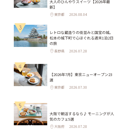
大人のひんやりスイーツ【2026年最
新】
東京都
2026.08.04
3
レトロな蔵造りの街並みと国宝の城。
松本の城下町で心ほぐれる週末1泊2日
の旅
長野県
2026.07.28
4
【2026年7月】東京ニューオープン23
選
東京都
2026.07.30
5
大阪で朝活するなら♪ モーニングが人
気のカフェ5選
大阪府
2026.07.28