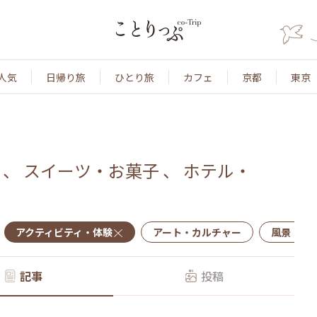
人気
日帰り旅
ひとり旅
カフェ
京都
東京
、
スイーツ・お菓子
、
ホテル・
アクティビティ・体験
アート・カルチャー
風景・景
記事
投稿