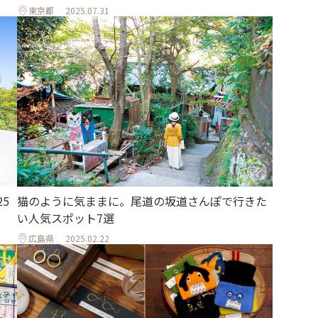
東京都
2025.07.31
5
猫のように気ままに。尾道の坂道さんぽで行きた
い人気スポット7選
広島県
2025.02.22