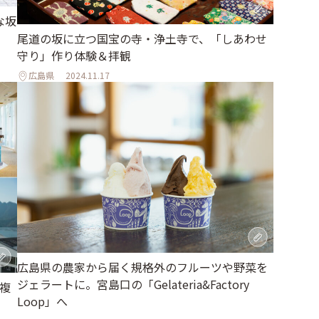
な坂
尾道の坂に立つ国宝の寺・浄土寺で、「しあわせ
守り」作り体験＆拝観
広島県
2024.11.17
広島県の農家から届く規格外のフルーツや野菜を
ジェラートに。宮島口の「Gelateria&Factory
複
Loop」へ