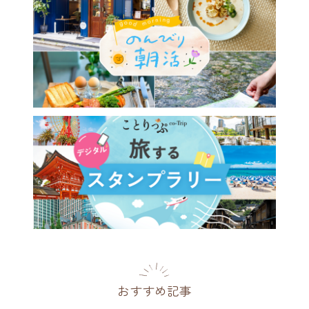
旅の前後に立ち寄りたい、宮
玄関口・宮島口の注目スポッ
選
県
2025.02.16
おすすめ記事