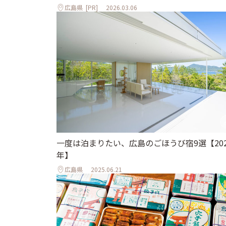
広島県
[PR]
2026.03.06
一度は泊まりたい、広島のごほうび宿9選【202
年】
広島県
2025.06.21