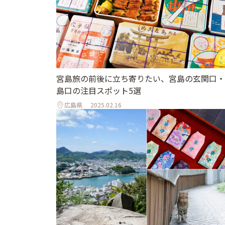
宮島旅の前後に立ち寄りたい、宮島の玄関口・
島口の注目スポット5選
広島県
2025.02.16