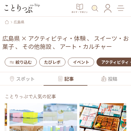
ガイド・マガジン
広島県
広島県
×
アクティビティ・体験
、
スイーツ・お
菓子
、
その他施設
、
アート・カルチャー
絞り込む
たびレポ
イベント
アクティビティ
スポット
記事
投稿
ことりっぷで人気の記事