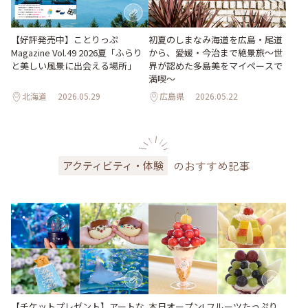
【好評発売中】ことりっぷ
初夏のしまなみ海道を広島・尾道
Magazine Vol.49 2026夏「ふらり
から、愛媛・今治まで絶景旅〜世
と美しい風景に出会える場所」
界が認めた多島美をマイペースで
満喫〜
北海道
2026.05.29
広島県
2026.05.22
のおすすめ記事
アクティビティ・体験
【チケットプレゼント】アートな
本日オープン! フルーツたっぷり