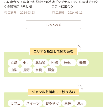
ムに出合う♪ 広島平和記念公園近
店「シグナル」で、中国地方のク
くの雑貨店「糸と樹」
ラフトに出会う
広島県
2024.03.23
広島県
2024.03.11
もっとみる
エリアを指定して絞り込む
京都
東京
北海道
沖縄
神奈川
静岡
山梨
長野
奈良
鎌倉
ジャンルを指定して絞り込む
カフェ
スイーツ
おみやげ
景色
温泉