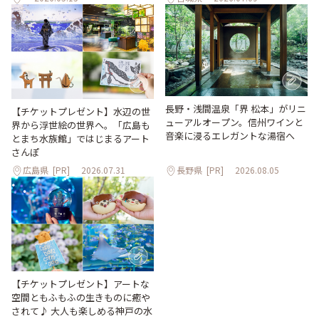
長野・浅間温泉「界 松本」がリニ
【チケットプレゼント】水辺の世
ューアルオープン。信州ワインと
界から浮世絵の世界へ。「広島も
音楽に浸るエレガントな湯宿へ
とまち水族館」ではじまるアート
さんぽ
広島県
[PR]
2026.07.31
長野県
[PR]
2026.08.05
【チケットプレゼント】アートな
空間ともふもふの生きものに癒や
されて♪ 大人も楽しめる神戸の水