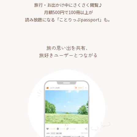
旅行・お出かけ中にさくさく閲覧♪
月額500円で100冊以上が
読み放題になる「ことりっぷpassport」も。
旅の思い出を共有、
旅好きユーザーとつながる