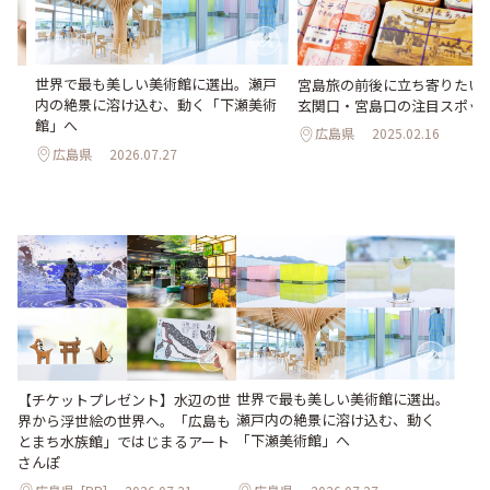
世界で最も美しい美術館に選出。瀬戸
か
宮島旅の前後に立ち寄りたい
内の絶景に溶け込む、動く「下瀬美術
水
玄関口・宮島口の注目スポッ
館」へ
広島県
2025.02.16
広島県
2026.07.27
世界で最も美しい美術館に選出。
【チケットプレゼント】水辺の世
瀬戸内の絶景に溶け込む、動く
界から浮世絵の世界へ。「広島も
「下瀬美術館」へ
とまち水族館」ではじまるアート
さんぽ