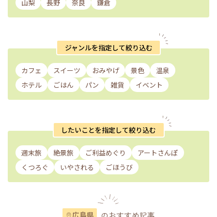
山梨
長野
奈良
鎌倉
ジャンルを指定して絞り込む
カフェ
スイーツ
おみやげ
景色
温泉
ホテル
ごはん
パン
雑貨
イベント
したいことを指定して絞り込む
週末旅
絶景旅
ご利益めぐり
アートさんぽ
くつろぐ
いやされる
ごほうび
のおすすめ記事
広島県