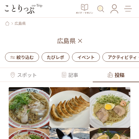
ガイド・マガジン
広島県
広島県
×
絞り込む
たびレポ
イベント
アクティビティ
スポット
記事
投稿