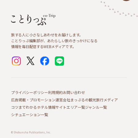
旅する人に小さなしあわせをお届けします。
ことりっぷ編集部が、あたらしい旅のきっかけになる
情報を毎日配信するWEBメディアです。
プライバシーポリシー
利用規約
お問い合わせ
広告掲載・プロモーション
運営会社
まっぷるの観光旅行メディア
コツまでわかるホテル情報サイト
エリア一覧
ジャンル一覧
シチュエーション一覧
© Shobunsha Publications, Inc.