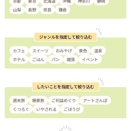
京都
東京
北海道
沖縄
神奈川
静岡
山梨
長野
奈良
鎌倉
ジャンルを指定して絞り込む
カフェ
スイーツ
おみやげ
景色
温泉
ホテル
ごはん
パン
雑貨
イベント
したいことを指定して絞り込む
週末旅
絶景旅
ご利益めぐり
アートさんぽ
くつろぐ
いやされる
ごほうび