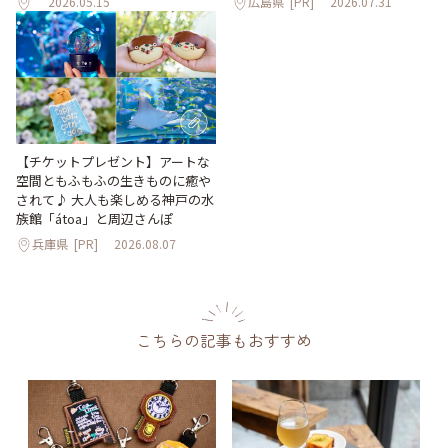
2026.05.15
広島県
[PR]
2026.07.31
【チケットプレゼント】アートな
空間ともふもふの生きものに癒や
されて♪ 大人も楽しめる神戸の水
族館「átoa」と周辺さんぽ
兵庫県
[PR]
2026.08.07
こちらの記事もおすすめ