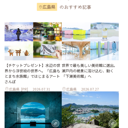
のおすすめ記事
広島県
世界で最も美しい美術館に選出。
【チケットプレゼント】水辺の世
瀬戸内の絶景に溶け込む、動く
界から浮世絵の世界へ。「広島も
「下瀬美術館」へ
とまち水族館」ではじまるアート
さんぽ
広島県
[PR]
2026.07.31
広島県
2026.07.27