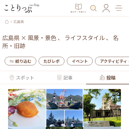
ガイド・マガジン
広島県
広島県
×
風景・景色
、
ライフスタイル
、
名
所・旧跡
絞り込む
たびレポ
イベント
アクティビティ
スポット
記事
投稿