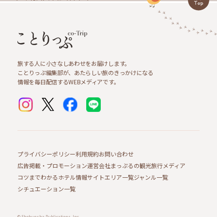
旅する人に小さなしあわせをお届けします。
ことりっぷ編集部が、あたらしい旅のきっかけになる
情報を毎日配信するWEBメディアです。
プライバシーポリシー
利用規約
お問い合わせ
広告掲載・プロモーション
運営会社
まっぷるの観光旅行メディア
コツまでわかるホテル情報サイト
エリア一覧
ジャンル一覧
シチュエーション一覧
© Shobunsha Publications, Inc.