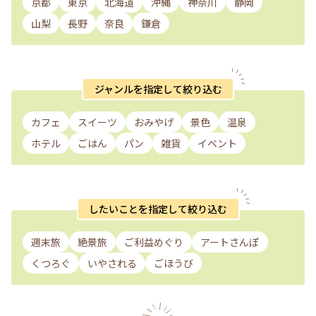
京都
東京
北海道
沖縄
神奈川
静岡
山梨
長野
奈良
鎌倉
ジャンルを指定して絞り込む
カフェ
スイーツ
おみやげ
景色
温泉
ホテル
ごはん
パン
雑貨
イベント
したいことを指定して絞り込む
週末旅
絶景旅
ご利益めぐり
アートさんぽ
くつろぐ
いやされる
ごほうび