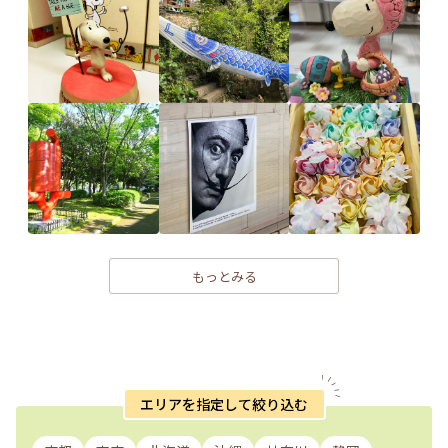
もっとみる
エリアを指定して絞り込む