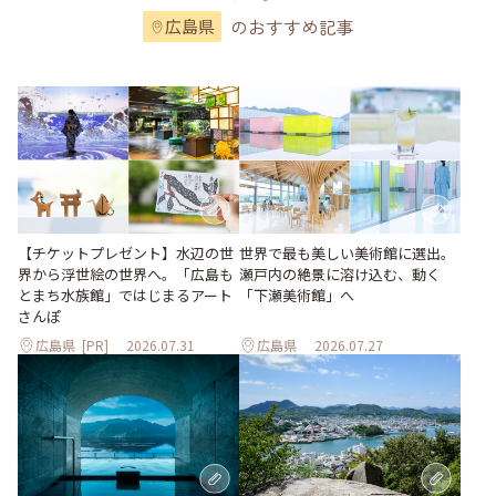
のおすすめ記事
広島県
世界で最も美しい美術館に選出。
【チケットプレゼント】水辺の世
瀬戸内の絶景に溶け込む、動く
界から浮世絵の世界へ。「広島も
「下瀬美術館」へ
とまち水族館」ではじまるアート
さんぽ
広島県
[PR]
2026.07.31
広島県
2026.07.27