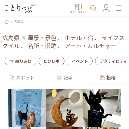
ガイド・マガジン
広島県
広島県
×
風景・景色
、
ホテル・宿
、
ライフス
タイル
、
名所・旧跡
、
アート・カルチャー
絞り込む
たびレポ
イベント
アクティビティ
スポット
記事
投稿