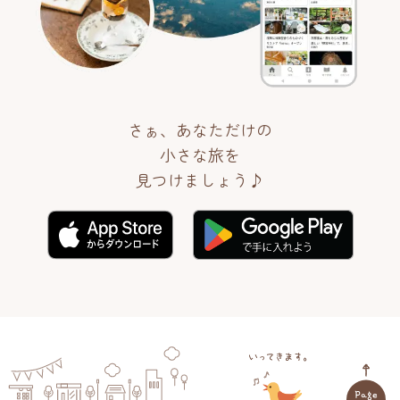
さぁ、あなただけの
小さな旅を
見つけましょう♪