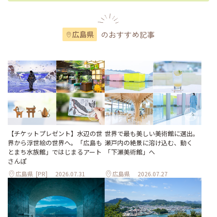
のおすすめ記事
広島県
世界で最も美しい美術館に選出。
【チケットプレゼント】水辺の世
瀬戸内の絶景に溶け込む、動く
界から浮世絵の世界へ。「広島も
「下瀬美術館」へ
とまち水族館」ではじまるアート
さんぽ
広島県
[PR]
2026.07.31
広島県
2026.07.27