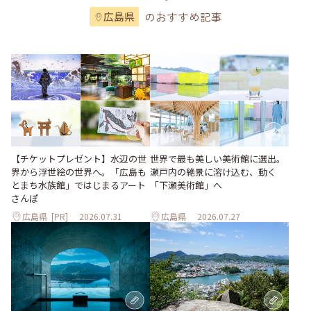
のおすすめ記事
広島県
世界で最も美しい美術館に選出。
【チケットプレゼント】水辺の世
瀬戸内の絶景に溶け込む、動く
界から浮世絵の世界へ。「広島も
「下瀬美術館」へ
とまち水族館」ではじまるアート
さんぽ
広島県
[PR]
2026.07.31
広島県
2026.07.27