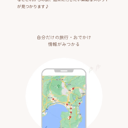
が見つかります♪
自分だけの旅行・おでかけ
情報がみつかる