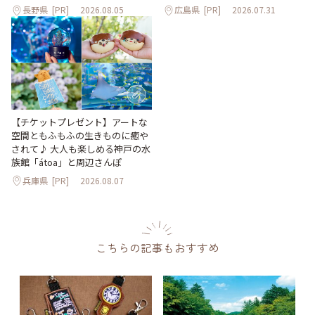
長野県
[PR]
2026.08.05
広島県
[PR]
2026.07.31
【チケットプレゼント】アートな
空間ともふもふの生きものに癒や
されて♪ 大人も楽しめる神戸の水
族館「átoa」と周辺さんぽ
兵庫県
[PR]
2026.08.07
こちらの記事もおすすめ