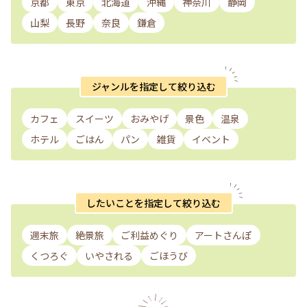
京都
東京
北海道
沖縄
神奈川
静岡
山梨
長野
奈良
鎌倉
ジャンルを指定して絞り込む
カフェ
スイーツ
おみやげ
景色
温泉
ホテル
ごはん
パン
雑貨
イベント
したいことを指定して絞り込む
週末旅
絶景旅
ご利益めぐり
アートさんぽ
くつろぐ
いやされる
ごほうび