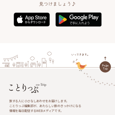
見つけましょう♪
旅する人に小さなしあわせをお届けします。
ことりっぷ編集部が、あたらしい旅のきっかけになる
情報を毎日配信するWEBメディアです。