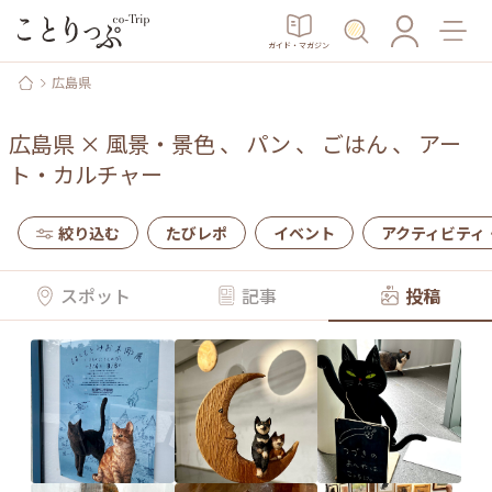
ガイド・マガジン
広島県
広島県
×
風景・景色
、
パン
、
ごはん
、
アー
ト・カルチャー
絞り込む
たびレポ
イベント
アクティビティ
スポット
記事
投稿