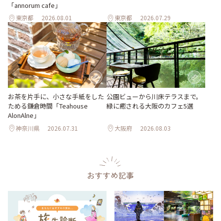
「annorum cafe」
東京都
2026.08.01
東京都
2026.07.29
お茶を片手に、小さな手紙をした
公園ビューから川床テラスまで。
ためる鎌倉時間「Teahouse
緑に癒される大阪のカフェ5選
AlonAlne」
神奈川県
2026.07.31
大阪府
2026.08.03
おすすめ記事