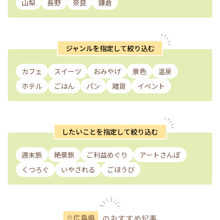
山梨
長野
奈良
鎌倉
ジャンルを指定して絞り込む
カフェ
スイーツ
おみやげ
景色
温泉
ホテル
ごはん
パン
雑貨
イベント
したいことを指定して絞り込む
週末旅
絶景旅
ご利益めぐり
アートさんぽ
くつろぐ
いやされる
ごほうび
のおすすめ記事
広島県