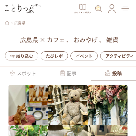
ガイド・マガジン
広島県
広島県
×
カフェ
、
おみやげ
、
雑貨
絞り込む
たびレポ
イベント
アクティビティ
スポット
記事
投稿