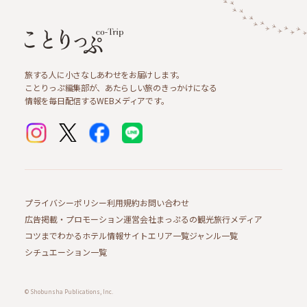
旅する人に小さなしあわせをお届けします。
ことりっぷ編集部が、あたらしい旅のきっかけになる
情報を毎日配信するWEBメディアです。
プライバシーポリシー
利用規約
お問い合わせ
広告掲載・プロモーション
運営会社
まっぷるの観光旅行メディア
コツまでわかるホテル情報サイト
エリア一覧
ジャンル一覧
シチュエーション一覧
© Shobunsha Publications, Inc.