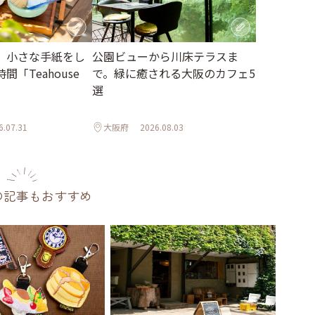
、小さな手紙をし
公園ビューから川床テラスま
「Teahouse
で。緑に癒される大阪のカフェ5
選
6.07.31
大阪府
2026.08.03
の記事もおすすめ