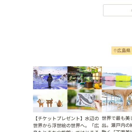
広島県
世界で最も美
【チケットプレゼント】水辺の
出。瀬戸内の
世界から浮世絵の世界へ。「広
動く「下瀬美