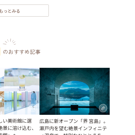
もっとみる
のおすすめ記事
しい美術館に選
広島に新オープン「界 宮島」。
絶景に溶け込む、
瀬戸内を望む絶景インフィニテ
術館」へ