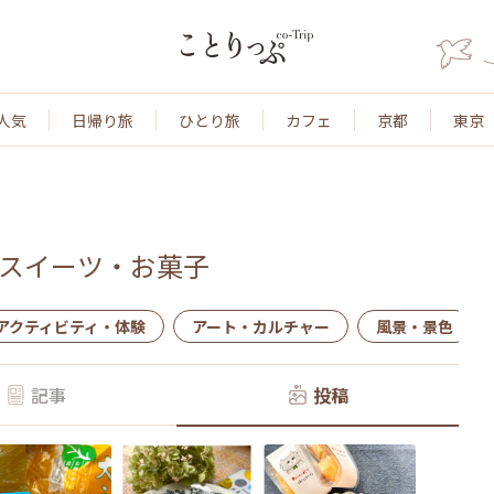
人気
日帰り旅
ひとり旅
カフェ
京都
東京
スイーツ・お菓子
アクティビティ・体験
アート・カルチャー
風景・景色
記事
投稿