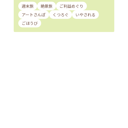
週末旅
絶景旅
ご利益めぐり
アートさんぽ
くつろぐ
いやされる
ごほうび