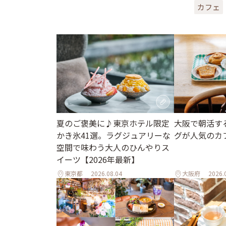
カフェ
夏のご褒美に♪東京ホテル限定
大阪で朝活す
かき氷41選。ラグジュアリーな
グが人気のカ
空間で味わう大人のひんやりス
イーツ【2026年最新】
東京都
2026.08.04
大阪府
2026.