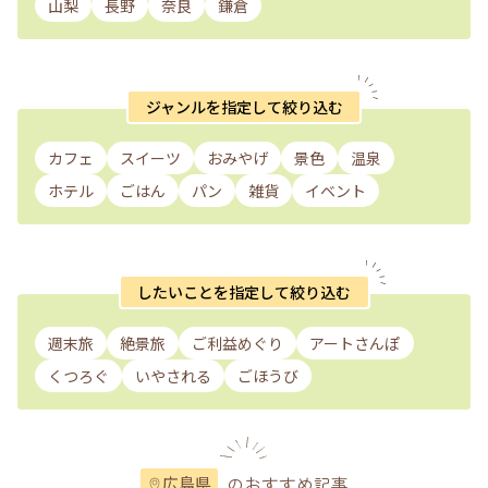
山梨
長野
奈良
鎌倉
ジャンルを指定して絞り込む
カフェ
スイーツ
おみやげ
景色
温泉
ホテル
ごはん
パン
雑貨
イベント
したいことを指定して絞り込む
週末旅
絶景旅
ご利益めぐり
アートさんぽ
くつろぐ
いやされる
ごほうび
のおすすめ記事
広島県