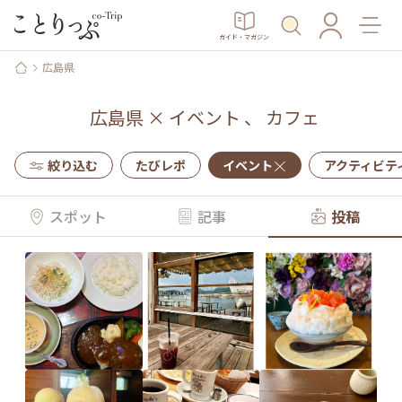
ガイド・マガジン
広島県
広島県
×
イベント
、
カフェ
絞り込む
たびレポ
イベント
アクティビテ
スポット
記事
投稿