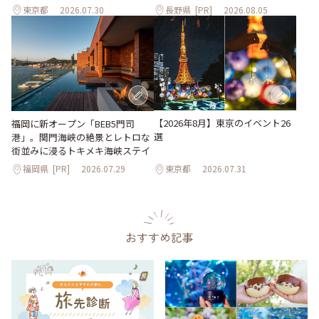
東京都
2026.07.30
長野県
[PR]
2026.08.05
【2026年8月】東京のイベント26
福岡に新オープン「BEB5門司
選
港」。関門海峡の絶景とレトロな
街並みに浸るトキメキ海峡ステイ
福岡県
[PR]
2026.07.29
東京都
2026.07.31
おすすめ記事