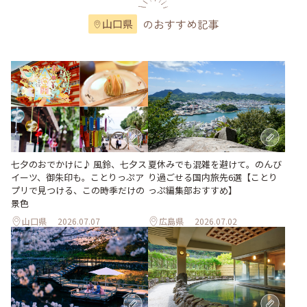
のおすすめ記事
山口県
七夕のおでかけに♪ 風鈴、七夕ス
夏休みでも混雑を避けて。のんび
イーツ、御朱印も。ことりっぷア
り過ごせる国内旅先6選【ことり
プリで見つける、この時季だけの
っぷ編集部おすすめ】
景色
山口県
2026.07.07
広島県
2026.07.02