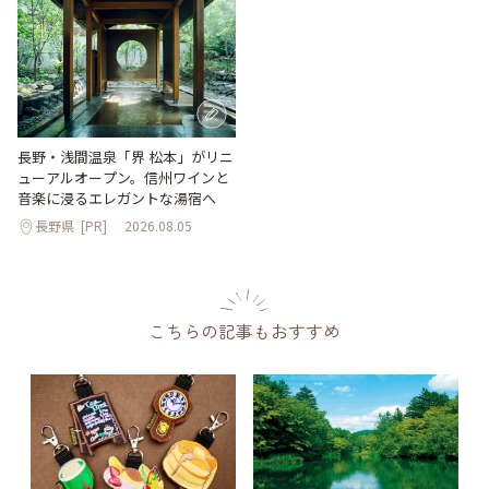
長野・浅間温泉「界 松本」がリニ
ューアルオープン。信州ワインと
音楽に浸るエレガントな湯宿へ
長野県
[PR]
2026.08.05
こちらの記事もおすすめ