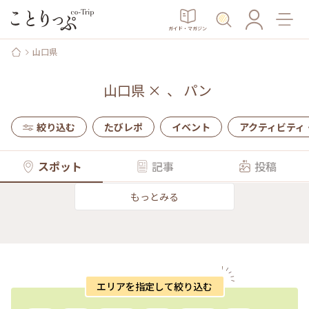
ガイド・マガジン
山口県
山口県
×
、
パン
絞り込む
たびレポ
イベント
アクティビティ
スポット
記事
投稿
もっとみる
エリアを指定して絞り込む