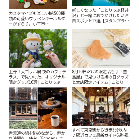
新しくなった「ことりっぷ軽井
カスタマイズも楽しい!約500種
沢」と一緒におでかけしたい注
類の可愛いワッペンキーホルダ
目スポット13選【スタンプラリ
ーがずらり。小平市
ー開催中】 | ことりっぷ
「Kimamaya T&K」 | ことりっ
ぷ
上野「大ゴッホ展 夜のカフェテ
8月10日だけの限定品も♪「豊
ラス」で見つけた、オリジナル
島屋」で見つける鳩の日グッズ
限定グッズ10選 | ことりっぷ
と本店限定アイテム | ことりっ
ぷ
すべて東京駅から徒歩5分以内
青葉通の緑を眺めながら、静か
♪駅近カフェ最新ガイド6選~重
な時間を。仙台「Echoes」で