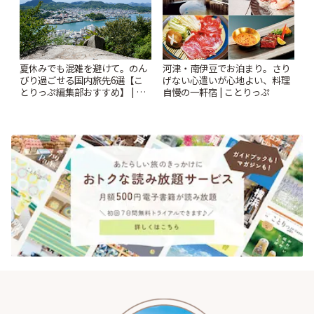
夏休みでも混雑を避けて。のん
河津・南伊豆でお泊まり。さり
びり過ごせる国内旅先6選【こ
げない心遣いが心地よい、料理
とりっぷ編集部おすすめ】 | こ
自慢の一軒宿 | ことりっぷ
とりっぷ